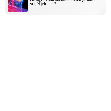
végét jelentik?