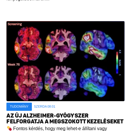
TUDOMÁNY
SZERDA 08:01
AZ ÚJ ALZHEIMER-GYÓGYSZER
FELFORGATJA A MEGSZOKOTT KEZELÉSEKET
Fontos kérdés, hogy meg lehet-e állítani vagy