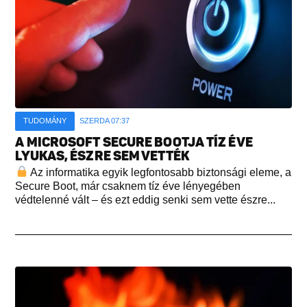
TUDOMÁNY
SZERDA 07:37
A MICROSOFT SECURE BOOTJA TÍZ ÉVE
LYUKAS, ÉSZRE SEM VETTÉK
Az informatika egyik legfontosabb biztonsági eleme, a
Secure Boot, már csaknem tíz éve lényegében
védtelenné vált – és ezt eddig senki sem vette észre...