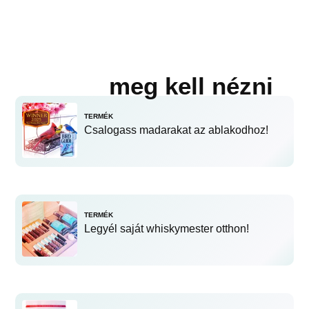
meg kell nézni
TERMÉK
Csalogass madarakat az ablakodhoz!
TERMÉK
Legyél saját whiskymester otthon!