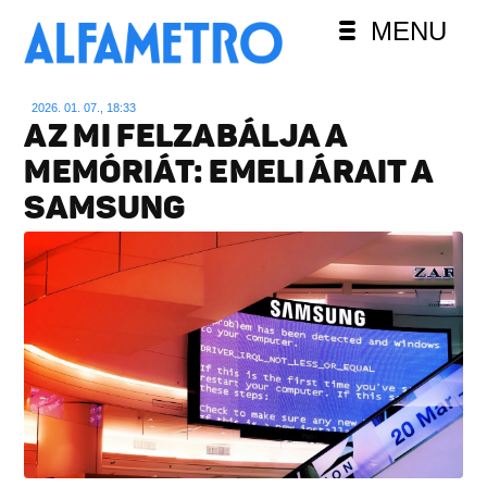
MENU
2026. 01. 07., 18:33
AZ MI FELZABÁLJA A
MEMÓRIÁT: EMELI ÁRAIT A
SAMSUNG