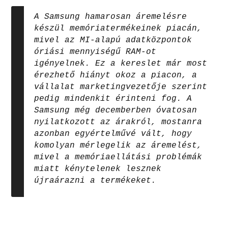
A Samsung hamarosan áremelésre
készül memóriatermékeinek piacán,
mivel az MI-alapú adatközpontok
óriási mennyiségű RAM-ot
igényelnek. Ez a kereslet már most
érezhető hiányt okoz a piacon, a
vállalat marketingvezetője szerint
pedig mindenkit érinteni fog. A
Samsung még decemberben óvatosan
nyilatkozott az árakról, mostanra
azonban egyértelművé vált, hogy
komolyan mérlegelik az áremelést,
mivel a memóriaellátási problémák
miatt kénytelenek lesznek
újraárazni a termékeket.