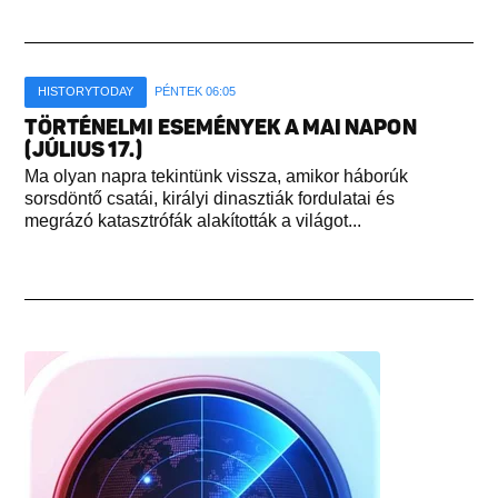
HISTORYTODAY
PÉNTEK 06:05
TÖRTÉNELMI ESEMÉNYEK A MAI NAPON
(JÚLIUS 17.)
Ma olyan napra tekintünk vissza, amikor háborúk
sorsdöntő csatái, királyi dinasztiák fordulatai és
megrázó katasztrófák alakították a világot...