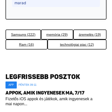
marad
Samsung (222)
memória (29)
áremelés (19)
Ram (16)
technológiai piac (12)
LEGFRISSEBB POSZTOK
APP
PÉNTEK 09:11
APPOK, AMIK INGYENESEK MA, 7/17
Fizetős iOS appok és játékok, amik ingyenesek a
mai napon...