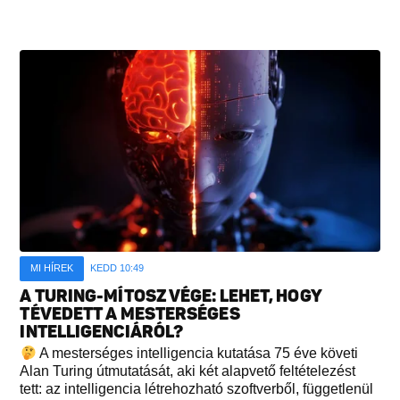
MI HÍREK
KEDD 10:49
A TURING-MÍTOSZ VÉGE: LEHET, HOGY
TÉVEDETT A MESTERSÉGES
INTELLIGENCIÁRÓL?
A mesterséges intelligencia kutatása 75 éve követi
Alan Turing útmutatását, aki két alapvető feltételezést
tett: az intelligencia létrehozható szoftverből, függetlenül