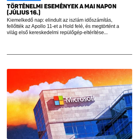
TÖRTÉNELMI ESEMÉNYEK A MAI NAPON
(JÚLIUS 16.)
Kiemelkedő nap: elindult az iszlám időszámítás,
fellőtték az Apollo 11-et a Hold felé, és megtörtént a
világ első kereskedelmi repülőgép-eltérítése...