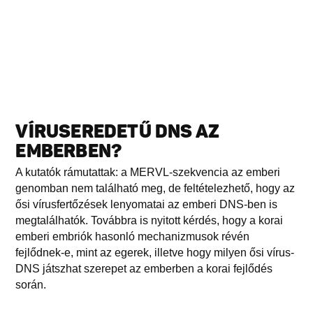
VÍRUSEREDETŰ DNS AZ
EMBERBEN?
A kutatók rámutattak: a MERVL-szekvencia az emberi
genomban nem található meg, de feltételezhető, hogy az
ősi vírusfertőzések lenyomatai az emberi DNS-ben is
megtalálhatók. Továbbra is nyitott kérdés, hogy a korai
emberi embriók hasonló mechanizmusok révén
fejlődnek-e, mint az egerek, illetve hogy milyen ősi vírus-
DNS játszhat szerepet az emberben a korai fejlődés
során.