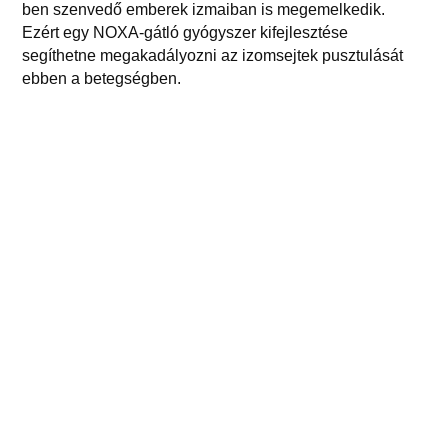
ben szenvedő emberek izmaiban is megemelkedik.
Ezért egy NOXA-gátló gyógyszer kifejlesztése
segíthetne megakadályozni az izomsejtek pusztulását
ebben a betegségben.