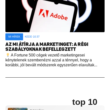
MI HÍREK
KEDD 10:37
AZ MI ÁTÍRJA A MARKETINGET: A RÉGI
SZABÁLYOKNAK BEFELLEGZETT
A Fortune 500 cégek vezető marketingesei
kénytelenek szembenézni azzal a ténnyel, hogy a
korábbi, jól bevált módszerek egyszerűen elavultak...
top 10