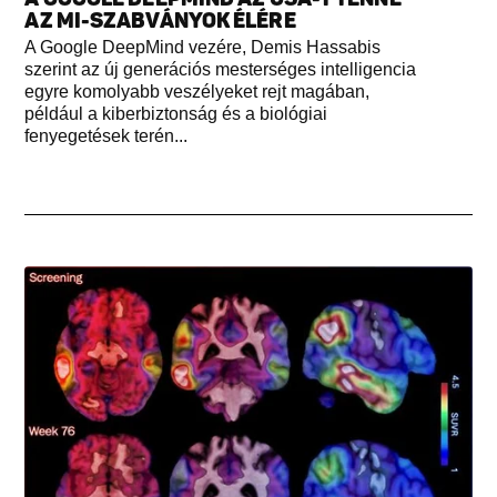
AZ MI-SZABVÁNYOK ÉLÉRE
A Google DeepMind vezére, Demis Hassabis
szerint az új generációs mesterséges intelligencia
egyre komolyabb veszélyeket rejt magában,
például a kiberbiztonság és a biológiai
fenyegetések terén...