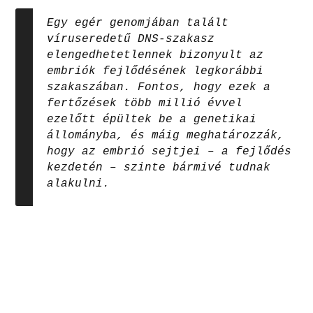
Egy egér genomjában talált
víruseredetű DNS-szakasz
elengedhetetlennek bizonyult az
embriók fejlődésének legkorábbi
szakaszában. Fontos, hogy ezek a
fertőzések több millió évvel
ezelőtt épültek be a genetikai
állományba, és máig meghatározzák,
hogy az embrió sejtjei – a fejlődés
kezdetén – szinte bármivé tudnak
alakulni.