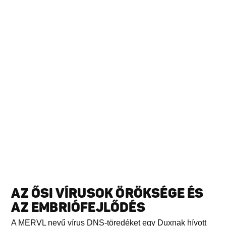
AZ ŐSI VÍRUSOK ÖRÖKSÉGE ÉS
AZ EMBRIÓFEJLŐDÉS
A MERVL nevű vírus DNS-töredéket egy Duxnak hívott