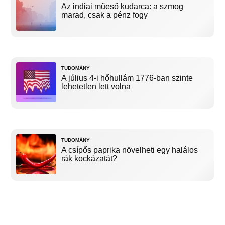
Az indiai műeső kudarca: a szmog
marad, csak a pénz fogy
TUDOMÁNY
A július 4-i hőhullám 1776-ban szinte
lehetetlen lett volna
TUDOMÁNY
A csípős paprika növelheti egy halálos
rák kockázatát?