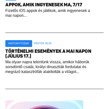
APPOK, AMIK INGYENESEK MA, 7/17
Fizetős iOS appok és játékok, amik ingyenesek a
mai napon...
HISTORYTODAY
PÉNTEK 06:05
TÖRTÉNELMI ESEMÉNYEK A MAI NAPON
(JÚLIUS 17.)
Ma olyan napra tekintünk vissza, amikor háborúk
sorsdöntő csatái, királyi dinasztiák fordulatai és
megrázó katasztrófák alakították a világot...