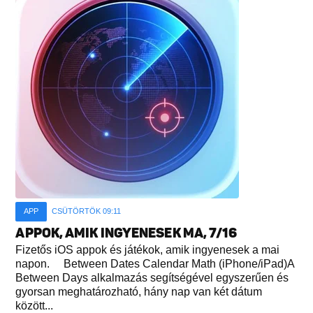
APP
CSÜTÖRTÖK 09:11
APPOK, AMIK INGYENESEK MA, 7/16
Fizetős iOS appok és játékok, amik ingyenesek a mai
napon. Between Dates Calendar Math (iPhone/iPad)A
Between Days alkalmazás segítségével egyszerűen és
gyorsan meghatározható, hány nap van két dátum
között...