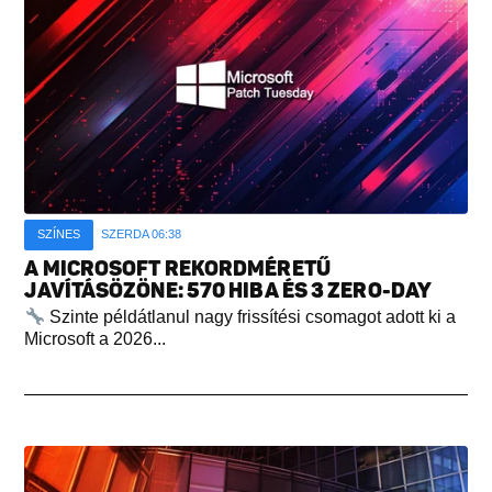
SZÍNES
SZERDA 06:38
A MICROSOFT REKORDMÉRETŰ
JAVÍTÁSÖZÖNE: 570 HIBA ÉS 3 ZERO-DAY
Szinte példátlanul nagy frissítési csomagot adott ki a
Microsoft a 2026...