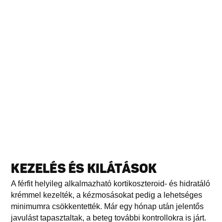
KEZELÉS ÉS KILÁTÁSOK
A férfit helyileg alkalmazható kortikoszteroid- és hidratáló
krémmel kezelték, a kézmosásokat pedig a lehetséges
minimumra csökkentették. Már egy hónap után jelentős
javulást tapasztaltak, a beteg további kontrollokra is járt.