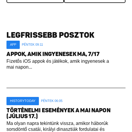
LEGFRISSEBB POSZTOK
APP
PÉNTEK 09:11
APPOK, AMIK INGYENESEK MA, 7/17
Fizetős iOS appok és játékok, amik ingyenesek a
mai napon...
HISTORYTODAY
PÉNTEK 06:05
TÖRTÉNELMI ESEMÉNYEK A MAI NAPON
(JÚLIUS 17.)
Ma olyan napra tekintünk vissza, amikor háborúk
sorsdöntő csatái, királyi dinasztiák fordulatai és