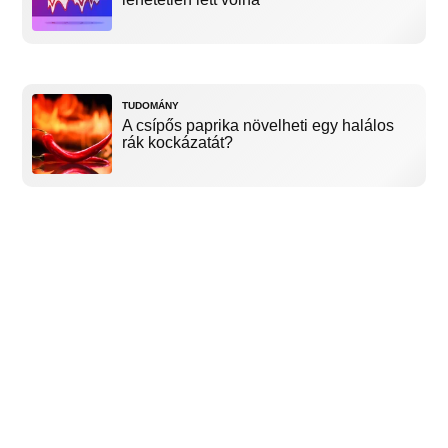
TUDOMÁNY
A csípős paprika növelheti egy halálos
rák kockázatát?