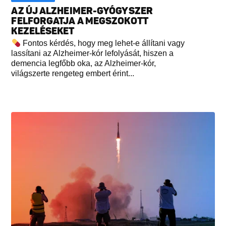
AZ ÚJ ALZHEIMER-GYÓGYSZER
FELFORGATJA A MEGSZOKOTT
KEZELÉSEKET
Fontos kérdés, hogy meg lehet-e állítani vagy
lassítani az Alzheimer-kór lefolyását, hiszen a
demencia legfőbb oka, az Alzheimer-kór,
világszerte rengeteg embert érint...