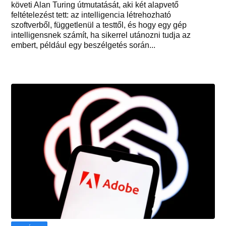
követi Alan Turing útmutatását, aki két alapvető
feltételezést tett: az intelligencia létrehozható
szoftverből, függetlenül a testtől, és hogy egy gép
intelligensnek számít, ha sikerrel utánozni tudja az
embert, például egy beszélgetés során...