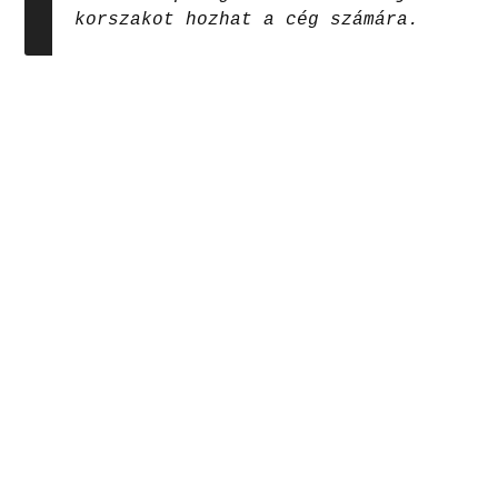
korszakot hozhat a cég számára.