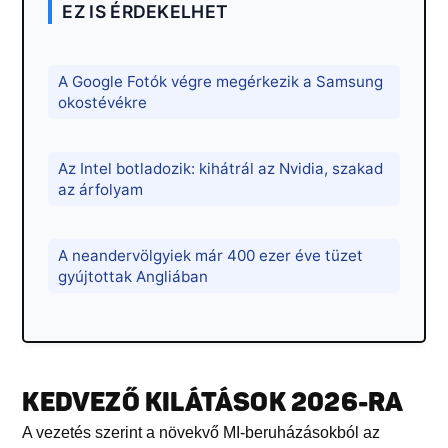
EZ IS ÉRDEKELHET
A Google Fotók végre megérkezik a Samsung
okostévékre
Az Intel botladozik: kihátrál az Nvidia, szakad
az árfolyam
A neandervölgyiek már 400 ezer éve tüzet
gyújtottak Angliában
KEDVEZŐ KILÁTÁSOK 2026-RA
A vezetés szerint a növekvő MI-beruházásokból az