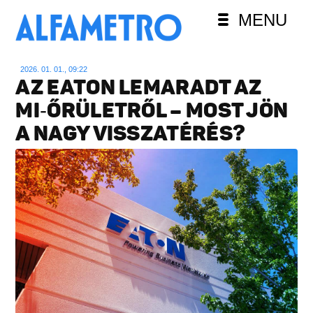
MENU
2026. 01. 01., 09:22
AZ EATON LEMARADT AZ
MI‑ŐRÜLETRŐL – MOST JÖN
A NAGY VISSZATÉRÉS?