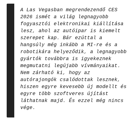
A Las Vegasban megrendezendő CES
2026 ismét a világ legnagyobb
fogyasztói elektronikai kiállítása
lesz, ahol az autóipar is kiemelt
szerepet kap. Bár ezúttal a
hangsúly még inkább a MI-re és a
robotikára helyeződik, a legnagyobb
gyártók továbbra is igyekeznek
megmutatni legújabb vívmányaikat.
Nem zárható ki, hogy az
autórajongók csalódottak lesznek,
hiszen egyre kevesebb új modellt és
egyre több szoftveres újítást
láthatnak majd. És ezzel még nincs
vége.