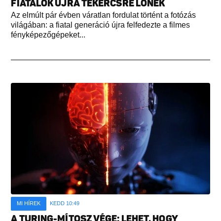
FIATALOK ÚJRA TEKERCSRE LŐNEK
Az elmúlt pár évben váratlan fordulat történt a fotózás
világában: a fiatal generáció újra felfedezte a filmes
fényképezőgépeket...
MI HÍREK
KEDD 10:49
A TURING-MÍTOSZ VÉGE: LEHET, HOGY