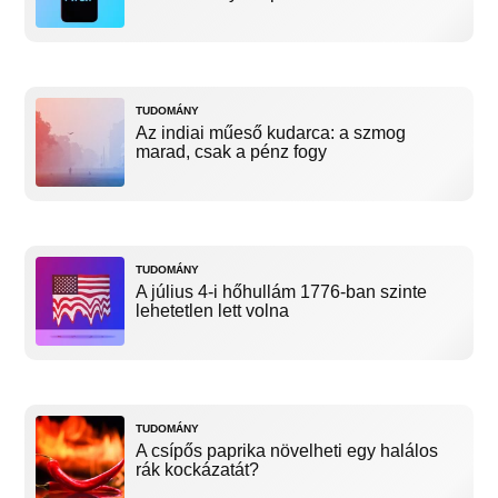
TUDOMÁNY
Az indiai műeső kudarca: a szmog
marad, csak a pénz fogy
TUDOMÁNY
A július 4-i hőhullám 1776-ban szinte
lehetetlen lett volna
TUDOMÁNY
A csípős paprika növelheti egy halálos
rák kockázatát?