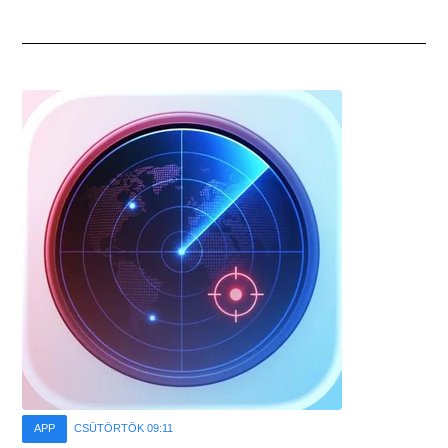
APP
CSÜTÖRTÖK 09:11