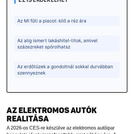
Az MI fűti a piacot: kilő a réz ára
Az alig ismert lakáshitel-titok, amivel
százezreket spórolhatsz
Az erdőtüzek a gondoltnál sokkal durvábban
szennyeznek
AZ ELEKTROMOS AUTÓK
REALITÁSA
A 2026-os CES-re készülve az elektromos autóipar