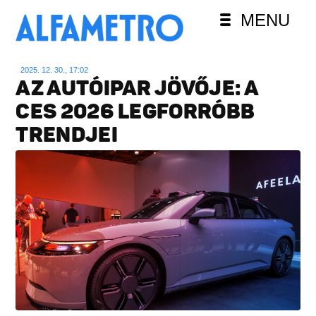
MENU
2025. 12. 30., 17:02
AZ AUTÓIPAR JÖVŐJE: A
CES 2026 LEGFORRÓBB
TRENDJEI