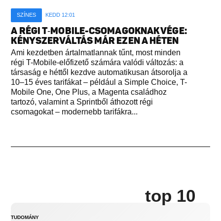
SZÍNES
KEDD 12:01
A RÉGI T‑MOBILE-CSOMAGOKNAK VÉGE:
KÉNYSZERVÁLTÁS MÁR EZEN A HÉTEN
Ami kezdetben ártalmatlannak tűnt, most minden
régi T-Mobile-előfizető számára valódi változás: a
társaság e héttől kezdve automatikusan átsorolja a
10–15 éves tarifákat – például a Simple Choice, T-
Mobile One, One Plus, a Magenta családhoz
tartozó, valamint a Sprintből áthozott régi
csomagokat – modernebb tarifákra...
top 10
TUDOMÁNY