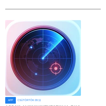
APP
CSÜTÖRTÖK 09:11