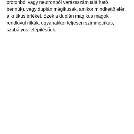
protonból vagy neutronból varázsszám található
bennük), vagy duplán mágikusak, amikor mindkettő eléri
a kritikus értéket. Ezek a duplán mágikus magok
rendkívül ritkák, ugyanakkor teljesen szimmetrikus,
szabályos felépítésűek.