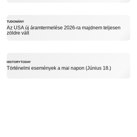
TUDOMÁNY
Az USA új áramtermelése 2026-ra majdnem teljesen
zöldre vált
HISTORYTODAY
Történelmi események a mai napon (Június 18.)