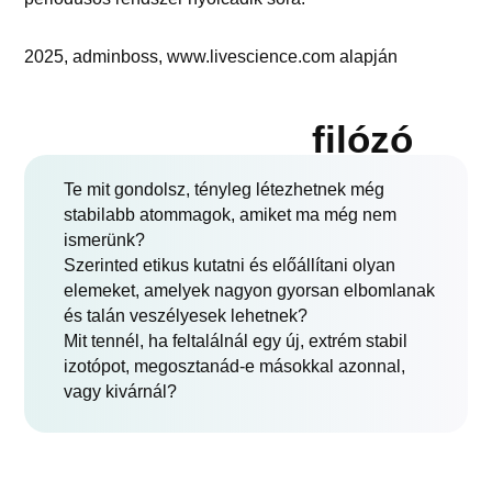
2025, adminboss, www.livescience.com alapján
filózó
Te mit gondolsz, tényleg létezhetnek még
stabilabb atommagok, amiket ma még nem
ismerünk?
Szerinted etikus kutatni és előállítani olyan
elemeket, amelyek nagyon gyorsan elbomlanak
és talán veszélyesek lehetnek?
Mit tennél, ha feltalálnál egy új, extrém stabil
izotópot, megosztanád-e másokkal azonnal,
vagy kivárnál?