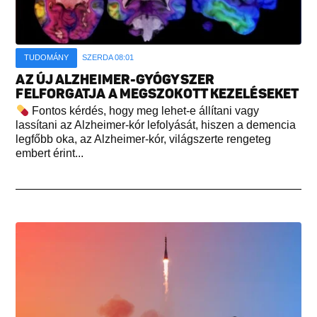
TUDOMÁNY
SZERDA 08:01
AZ ÚJ ALZHEIMER-GYÓGYSZER
FELFORGATJA A MEGSZOKOTT KEZELÉSEKET
Fontos kérdés, hogy meg lehet-e állítani vagy
lassítani az Alzheimer-kór lefolyását, hiszen a demencia
legfőbb oka, az Alzheimer-kór, világszerte rengeteg
embert érint...