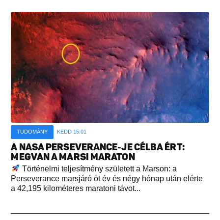
TUDOMÁNY
KEDD 15:01
A NASA PERSEVERANCE-JE CÉLBA ÉRT:
MEGVAN A MARSI MARATON
Történelmi teljesítmény született a Marson: a
Perseverance marsjáró öt év és négy hónap után elérte
a 42,195 kilométeres maratoni távot...