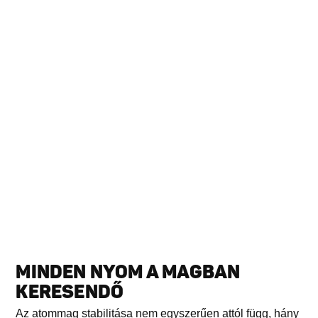
MINDEN NYOM A MAGBAN
KERESENDŐ
Az atommag stabilitása nem egyszerűen attól függ, hány