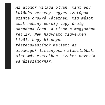
Az atomok világa olyan, mint egy
különös verseny: egyes izotópok
szinte örökké léteznek, míg mások
csak néhány percig vagy óráig
maradnak fenn. A titok a magjukban
rejlik. Nem hagyható figyelmen
kívül, hogy bizonyos
részecskeszámok mellett az
atommagok látványosan stabilabbak,
mint más esetekben. Ezeket nevezik
varázsszámoknak.