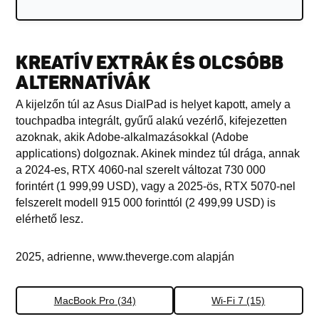
KREATÍV EXTRÁK ÉS OLCSÓBB
ALTERNATÍVÁK
A kijelzőn túl az Asus DialPad is helyet kapott, amely a
touchpadba integrált, gyűrű alakú vezérlő, kifejezetten
azoknak, akik Adobe-alkalmazásokkal (Adobe
applications) dolgoznak. Akinek mindez túl drága, annak
a 2024-es, RTX 4060-nal szerelt változat 730 000
forintért (1 999,99 USD), vagy a 2025-ös, RTX 5070-nel
felszerelt modell 915 000 forinttól (2 499,99 USD) is
elérhető lesz.
2025, adrienne, www.theverge.com alapján
MacBook Pro (34)
Wi-Fi 7 (15)