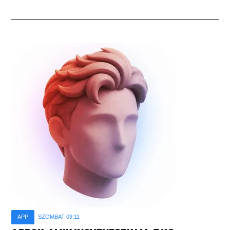
APP
SZOMBAT 09:11