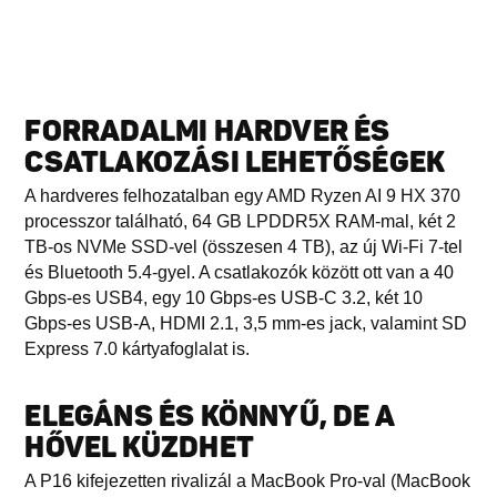
FORRADALMI HARDVER ÉS
CSATLAKOZÁSI LEHETŐSÉGEK
A hardveres felhozatalban egy AMD Ryzen AI 9 HX 370
processzor található, 64 GB LPDDR5X RAM-mal, két 2
TB-os NVMe SSD-vel (összesen 4 TB), az új Wi-Fi 7-tel
és Bluetooth 5.4-gyel. A csatlakozók között ott van a 40
Gbps-es USB4, egy 10 Gbps-es USB-C 3.2, két 10
Gbps-es USB-A, HDMI 2.1, 3,5 mm-es jack, valamint SD
Express 7.0 kártyafoglalat is.
ELEGÁNS ÉS KÖNNYŰ, DE A
HŐVEL KÜZDHET
A P16 kifejezetten rivalizál a MacBook Pro-val (MacBook