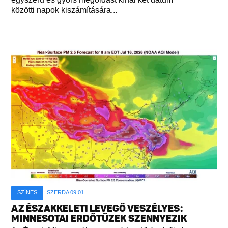
közötti napok kiszámítására...
SZÍNES
SZERDA 09:01
AZ ÉSZAKKELETI LEVEGŐ VESZÉLYES:
MINNESOTAI ERDŐTÜZEK SZENNYEZIK