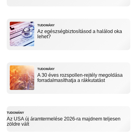
TUDOMÁNY
Az egészségbiztosításod a halálod oka
lehet?
TUDOMÁNY
A 30 éves rozspollen-rejtély megoldása
forradalmasíthatja a rákkutatást
TUDOMÁNY
Az USA új áramtermelése 2026-ra majdnem teljesen
zöldre vált