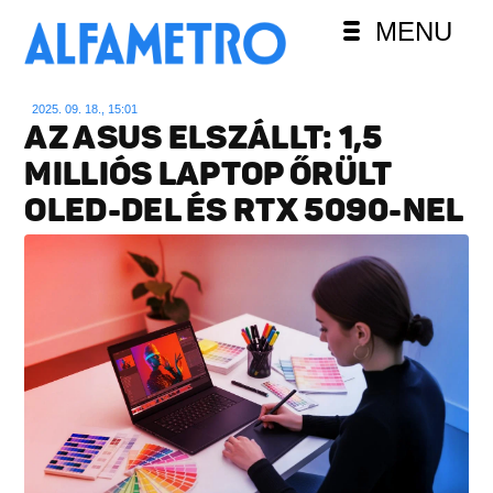
MENU
2025. 09. 18., 15:01
AZ ASUS ELSZÁLLT: 1,5
MILLIÓS LAPTOP ŐRÜLT
OLED-DEL ÉS RTX 5090-NEL