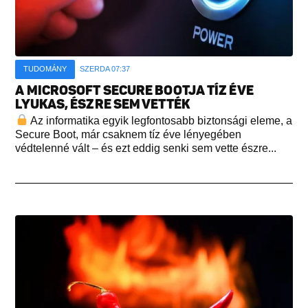
TUDOMÁNY
SZERDA 07:37
A MICROSOFT SECURE BOOTJA TÍZ ÉVE
LYUKAS, ÉSZRE SEM VETTÉK
Az informatika egyik legfontosabb biztonsági eleme, a
Secure Boot, már csaknem tíz éve lényegében
védtelenné vált – és ezt eddig senki sem vette észre...