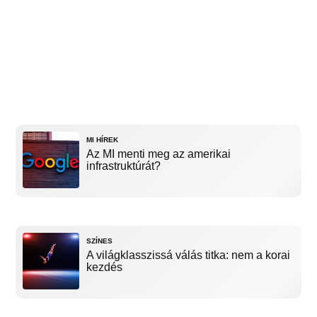
MI HÍREK
Az MI menti meg az amerikai
infrastruktúrát?
SZÍNES
A világklasszissá válás titka: nem a korai
kezdés