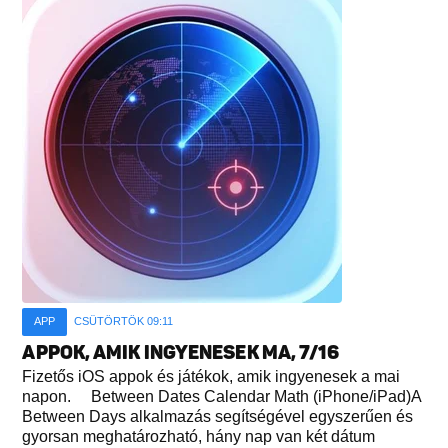
APP
CSÜTÖRTÖK 09:11
APPOK, AMIK INGYENESEK MA, 7/16
Fizetős iOS appok és játékok, amik ingyenesek a mai
napon. Between Dates Calendar Math (iPhone/iPad)A
Between Days alkalmazás segítségével egyszerűen és
gyorsan meghatározható, hány nap van két dátum