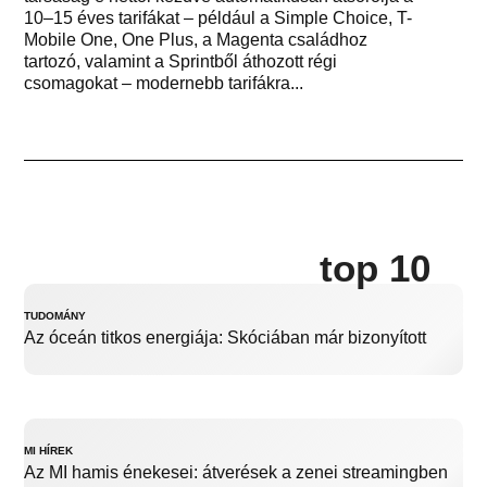
10–15 éves tarifákat – például a Simple Choice, T-
Mobile One, One Plus, a Magenta családhoz
tartozó, valamint a Sprintből áthozott régi
csomagokat – modernebb tarifákra...
top 10
TUDOMÁNY
Az óceán titkos energiája: Skóciában már bizonyított
MI HÍREK
Az MI hamis énekesei: átverések a zenei streamingben