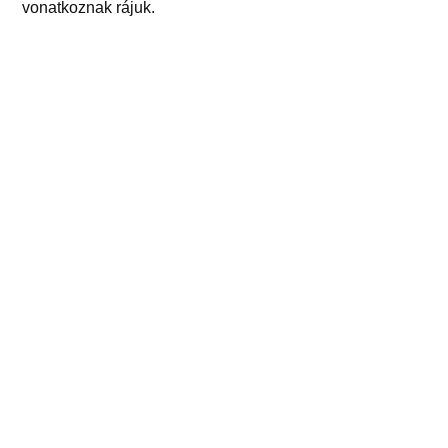
vonatkoznak rájuk.