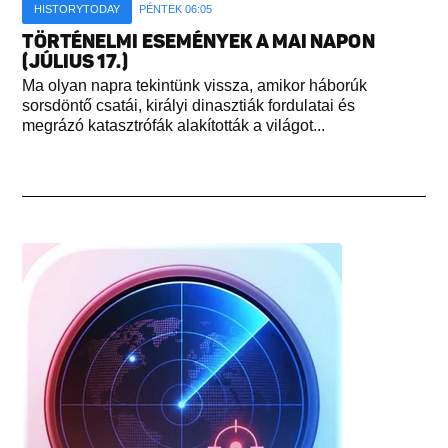
HISTORYTODAY
PÉNTEK 06:05
TÖRTÉNELMI ESEMÉNYEK A MAI NAPON
(JÚLIUS 17.)
Ma olyan napra tekintünk vissza, amikor háborúk
sorsdöntő csatái, királyi dinasztiák fordulatai és
megrázó katasztrófák alakították a világot...