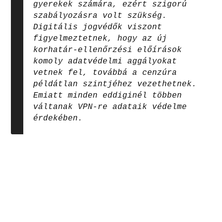
gyerekek számára, ezért szigorú
szabályozásra volt szükség.
Digitális jogvédők viszont
figyelmeztetnek, hogy az új
korhatár-ellenőrzési előírások
komoly adatvédelmi aggályokat
vetnek fel, továbbá a cenzúra
példátlan szintjéhez vezethetnek.
Emiatt minden eddiginél többen
váltanak VPN-re adataik védelme
érdekében.