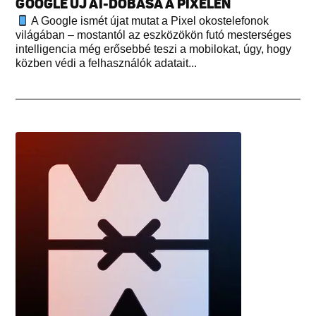
GOOGLE ÚJ AI-DOBÁSA A PIXELEN
A Google ismét újat mutat a Pixel okostelefonok
világában – mostantól az eszközökön futó mesterséges
intelligencia még erősebbé teszi a mobilokat, úgy, hogy
közben védi a felhasználók adatait...