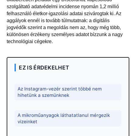
szolgáltató adatvédelmi incidense nyomán 1,2 millió
felhasználó életkor-igazolási adatai szivárogtak ki. Az
aggályok ennél is tovább túlmutatnak: a digitális
jogvédők szerint a megoldás nem az, hogy még több,
különösen érzékeny személyes adatot bízzunk a nagy
technológiai cégekre.
EZ IS ÉRDEKELHET
Az Instagram-vezér szerint többé nem
hihetünk a szemünknek
A mikroműanyagok láthatatlanul mérgezik
vizeinket