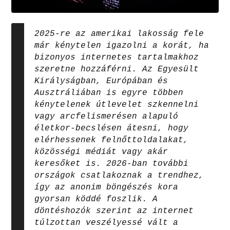
2025-re az amerikai lakosság fele
már kénytelen igazolni a korát, ha
bizonyos internetes tartalmakhoz
szeretne hozzáférni. Az Egyesült
Királyságban, Európában és
Ausztráliában is egyre többen
kénytelenek útlevelet szkennelni
vagy arcfelismerésen alapuló
életkor-becslésen átesni, hogy
elérhessenek felnőttoldalakat,
közösségi médiát vagy akár
keresőket is. 2026-ban további
országok csatlakoznak a trendhez,
így az anonim böngészés kora
gyorsan köddé foszlik. A
döntéshozók szerint az internet
túlzottan veszélyessé vált a