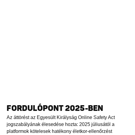
FORDULÓPONT 2025-BEN
Az áttörést az Egyesült Királyság Online Safety Act
jogszabályának élesedése hozta: 2025 júliusától a
platformok kötelesek hatékony életkor-ellenőrzést