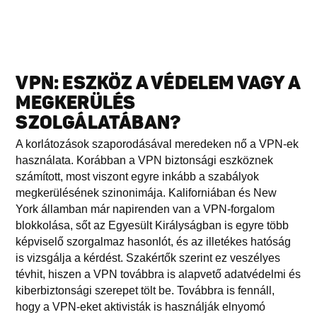
VPN: ESZKÖZ A VÉDELEM VAGY A
MEGKERÜLÉS
SZOLGÁLATÁBAN?
A korlátozások szaporodásával meredeken nő a VPN-ek
használata. Korábban a VPN biztonsági eszköznek
számított, most viszont egyre inkább a szabályok
megkerülésének szinonimája. Kaliforniában és New
York államban már napirenden van a VPN-forgalom
blokkolása, sőt az Egyesült Királyságban is egyre több
képviselő szorgalmaz hasonlót, és az illetékes hatóság
is vizsgálja a kérdést. Szakértők szerint ez veszélyes
tévhit, hiszen a VPN továbbra is alapvető adatvédelmi és
kiberbiztonsági szerepet tölt be. Továbbra is fennáll,
hogy a VPN-eket aktivisták is használják elnyomó