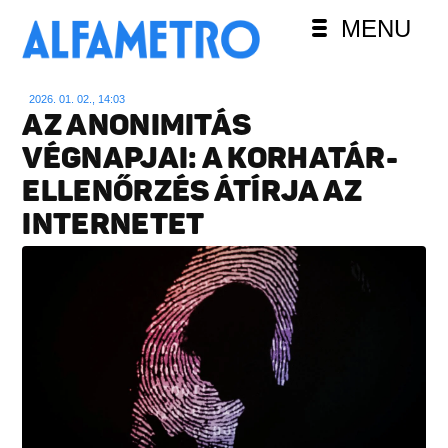
MENU
2026. 01. 02., 14:03
AZ ANONIMITÁS
VÉGNAPJAI: A KORHATÁR-
ELLENŐRZÉS ÁTÍRJA AZ
INTERNETET