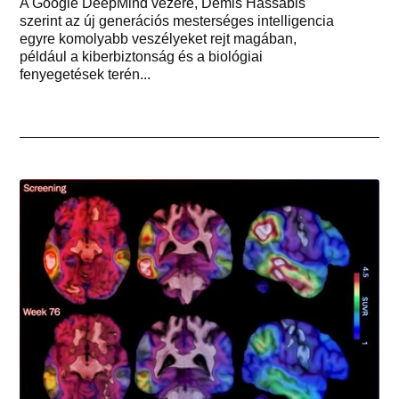
A Google DeepMind vezére, Demis Hassabis
szerint az új generációs mesterséges intelligencia
egyre komolyabb veszélyeket rejt magában,
például a kiberbiztonság és a biológiai
fenyegetések terén...