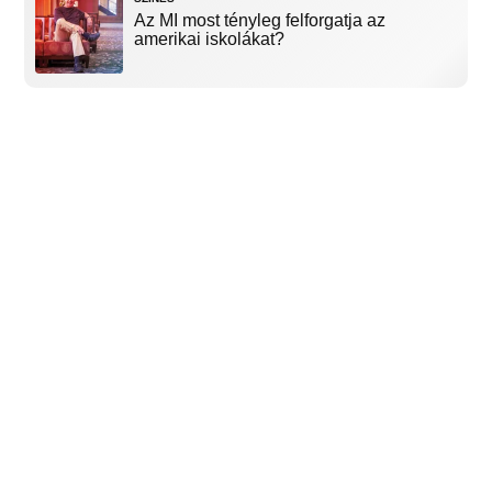
Az MI most tényleg felforgatja az
amerikai iskolákat?