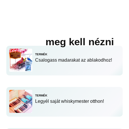
meg kell nézni
TERMÉK
Csalogass madarakat az ablakodhoz!
TERMÉK
Legyél saját whiskymester otthon!