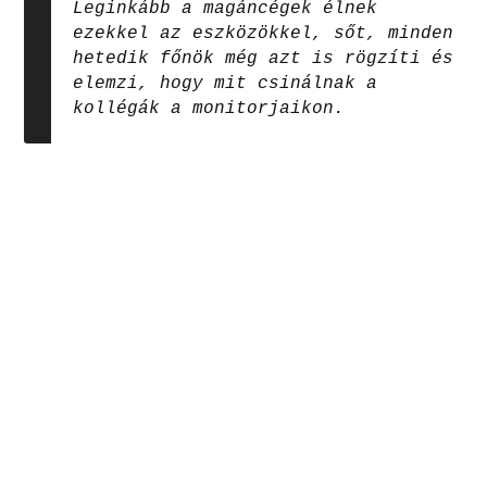
Leginkább a magáncégek élnek
ezekkel az eszközökkel, sőt, minden
hetedik főnök még azt is rögzíti és
elemzi, hogy mit csinálnak a
kollégák a monitorjaikon.