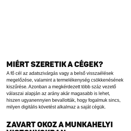
MIÉRT SZERETIK A CÉGEK?
A fő cél az adatszivárgás vagy a belső visszaélések
megelőzése, valamint a termelékenység csökkenésének
kiszűrése. Azonban a megkérdezett több száz vezető
válaszai alapján az arány akár magasabb is lehet,
hiszen ugyanennyien bevallották, hogy fogalmuk sincs,
milyen digitális követést alkalmaz a saját cégük.
ZAVART OKOZ A MUNKAHELYI