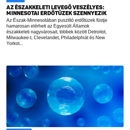
AZ ÉSZAKKELETI LEVEGŐ VESZÉLYES:
MINNESOTAI ERDŐTÜZEK SZENNYEZIK
Az Észak-Minnesotában pusztító erdőtüzek füstje
hamarosan elérheti az Egyesült Államok
északkeleti nagyvárosait, többek között Detroitot,
Milwaukee-t, Clevelandet, Philadelphiát és New
Yorkot...