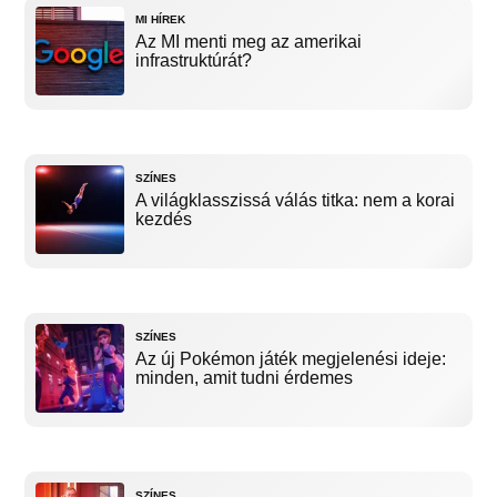
MI HÍREK
Az MI menti meg az amerikai
infrastruktúrát?
SZÍNES
A világklasszissá válás titka: nem a korai
kezdés
SZÍNES
Az új Pokémon játék megjelenési ideje:
minden, amit tudni érdemes
SZÍNES