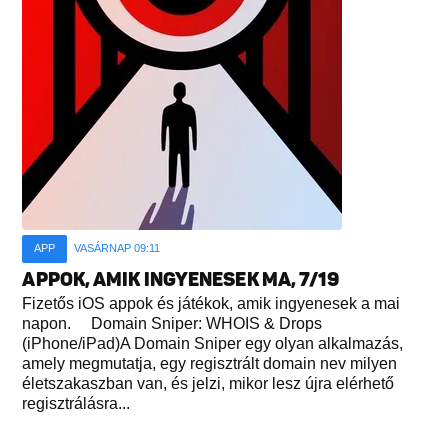
APP
VASÁRNAP 09:11
APPOK, AMIK INGYENESEK MA, 7/19
Fizetős iOS appok és játékok, amik ingyenesek a mai
napon. Domain Sniper: WHOIS & Drops
(iPhone/iPad)A Domain Sniper egy olyan alkalmazás,
amely megmutatja, egy regisztrált domain nev milyen
életszakaszban van, és jelzi, mikor lesz újra elérhető
regisztrálásra...