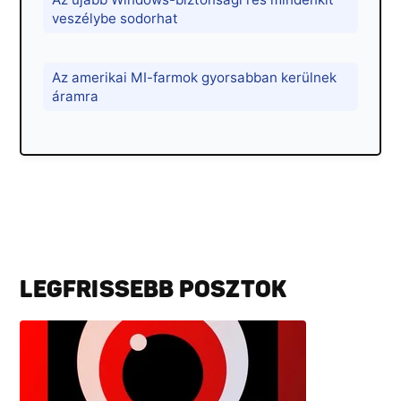
veszélybe sodorhat
Az amerikai MI-farmok gyorsabban kerülnek
áramra
LEGFRISSEBB POSZTOK