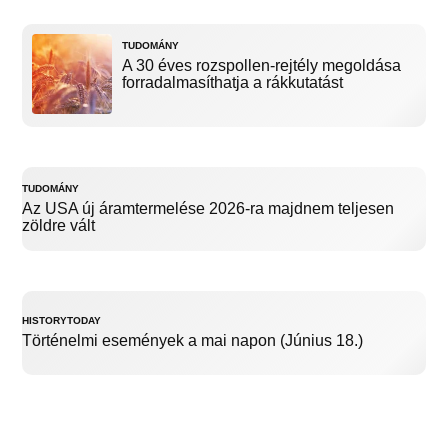
TUDOMÁNY
A 30 éves rozspollen-rejtély megoldása
forradalmasíthatja a rákkutatást
TUDOMÁNY
Az USA új áramtermelése 2026-ra majdnem teljesen
zöldre vált
HISTORYTODAY
Történelmi események a mai napon (Június 18.)