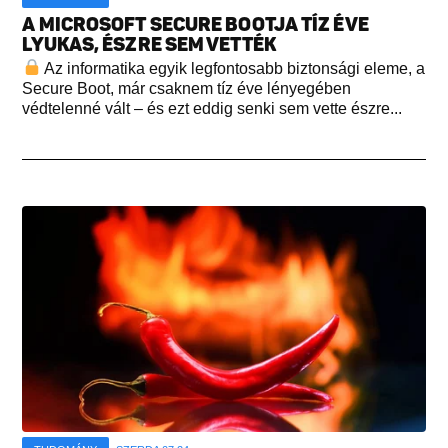
A MICROSOFT SECURE BOOTJA TÍZ ÉVE
LYUKAS, ÉSZRE SEM VETTÉK
Az informatika egyik legfontosabb biztonsági eleme, a
Secure Boot, már csaknem tíz éve lényegében
védtelenné vált – és ezt eddig senki sem vette észre...