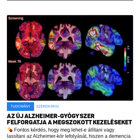
TUDOMÁNY
SZERDA 08:01
AZ ÚJ ALZHEIMER-GYÓGYSZER
FELFORGATJA A MEGSZOKOTT KEZELÉSEKET
Fontos kérdés, hogy meg lehet-e állítani vagy
lassítani az Alzheimer-kór lefolyását, hiszen a demencia