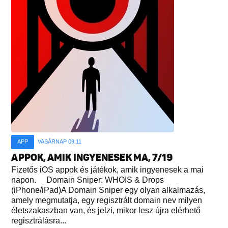
APP
VASÁRNAP 09:11
APPOK, AMIK INGYENESEK MA, 7/19
Fizetős iOS appok és játékok, amik ingyenesek a mai
napon. Domain Sniper: WHOIS & Drops
(iPhone/iPad)A Domain Sniper egy olyan alkalmazás,
amely megmutatja, egy regisztrált domain nev milyen
életszakaszban van, és jelzi, mikor lesz újra elérhető
regisztrálásra...