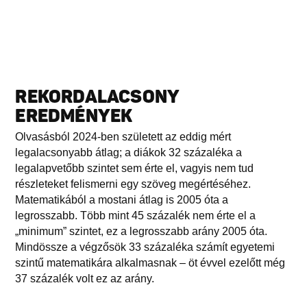
REKORDALACSONY
EREDMÉNYEK
Olvasásból 2024-ben született az eddig mért
legalacsonyabb átlag; a diákok 32 százaléka a
legalapvetőbb szintet sem érte el, vagyis nem tud
részleteket felismerni egy szöveg megértéséhez.
Matematikából a mostani átlag is 2005 óta a
legrosszabb. Több mint 45 százalék nem érte el a
„minimum” szintet, ez a legrosszabb arány 2005 óta.
Mindössze a végzősök 33 százaléka számít egyetemi
szintű matematikára alkalmasnak – öt évvel ezelőtt még
37 százalék volt ez az arány.