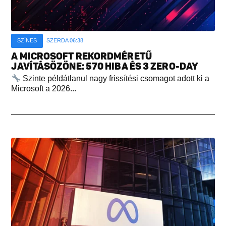
SZÍNES
SZERDA 06:38
A MICROSOFT REKORDMÉRETŰ
JAVÍTÁSÖZÖNE: 570 HIBA ÉS 3 ZERO-DAY
Szinte példátlanul nagy frissítési csomagot adott ki a
Microsoft a 2026...