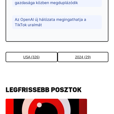
gazdasága közben megduplázódik
Az OpenAI új hálózata megingathatja a
TikTok uralmát
USA (326)
2024 (29)
LEGFRISSEBB POSZTOK