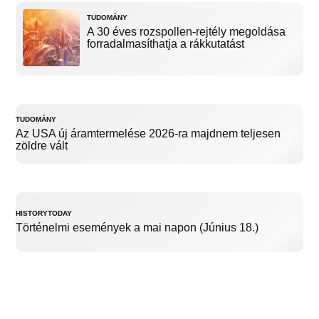
TUDOMÁNY
A 30 éves rozspollen-rejtély megoldása
forradalmasíthatja a rákkutatást
TUDOMÁNY
Az USA új áramtermelése 2026-ra majdnem teljesen
zöldre vált
HISTORYTODAY
Történelmi események a mai napon (Június 18.)