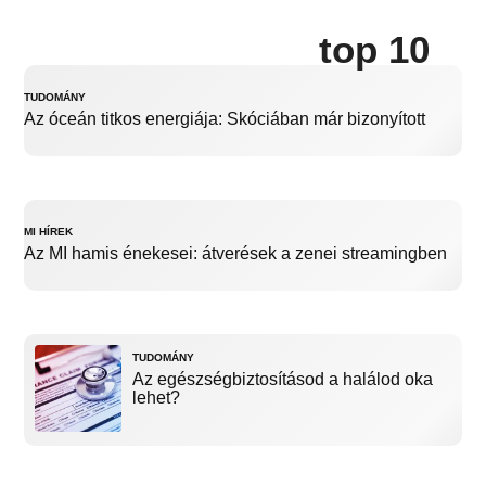
top 10
TUDOMÁNY
Az óceán titkos energiája: Skóciában már bizonyított
MI HÍREK
Az MI hamis énekesei: átverések a zenei streamingben
TUDOMÁNY
Az egészségbiztosításod a halálod oka
lehet?