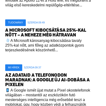
fellőtték az Apollo 11-et a Hold felé, és megtörtént a
világ első kereskedelmi repülőgép-eltérítése...
TUDOMÁNY
SZERDA 09:49
A MICROSOFT KIBOCSÁTÁSA 25%-KAL
NŐTT – A NEHEZE MÉG HÁTRAVAN
A Microsoft károsanyag-kibocsátása tavaly
25%-kal nőtt, ami főleg az adatközpontok gyors
terjeszkedésének köszönhető...
MI HÍREK
SZERDA 09:37
AZ ADATAID A TELEFONODON
MARADNAK: A GOOGLE ÚJ AI-DOBÁSA A
PIXELEN
A Google ismét újat mutat a Pixel okostelefonok
világában – mostantól az eszközökön futó
mesterséges intelligencia még erősebbé teszi a
mobilokat, úgy, hogy közben védi a felhasználók