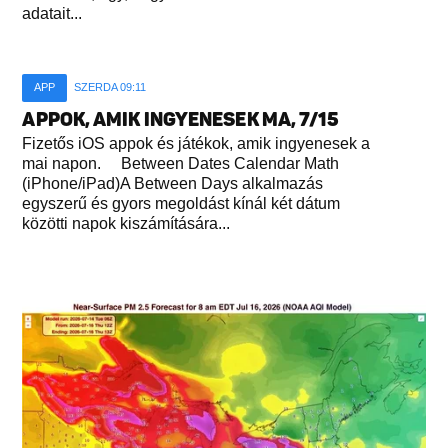
adatait...
APP
SZERDA 09:11
APPOK, AMIK INGYENESEK MA, 7/15
Fizetős iOS appok és játékok, amik ingyenesek a
mai napon. Between Dates Calendar Math
(iPhone/iPad)A Between Days alkalmazás
egyszerű és gyors megoldást kínál két dátum
közötti napok kiszámítására...