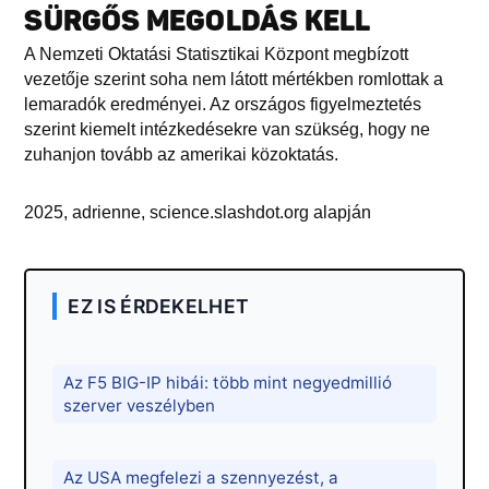
SÜRGŐS MEGOLDÁS KELL
A Nemzeti Oktatási Statisztikai Központ megbízott
vezetője szerint soha nem látott mértékben romlottak a
lemaradók eredményei. Az országos figyelmeztetés
szerint kiemelt intézkedésekre van szükség, hogy ne
zuhanjon tovább az amerikai közoktatás.
2025, adrienne, science.slashdot.org alapján
EZ IS ÉRDEKELHET
Az F5 BIG-IP hibái: több mint negyedmillió
szerver veszélyben
Az USA megfelezi a szennyezést, a