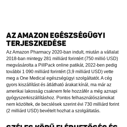
AZ AMAZON EGÉSZSÉGÜGYI
TERJESZKEDÉSE
Az Amazon Pharmacy 2020-ban indult, miután a vállalat
2018-ban mintegy 281 milliárd forintért (750 millió USD)
megvásárolta a PillPack online patikát, 2022-ben pedig
további 1 090 milliárd forintért (3,9 milliárd USD) vette
meg a One Medical egészségügyi szolgáltatót. A cég
gyors kiszállítást és átlátható árakat kínál, ma már az
amerikai lakosság csaknem fele hozzáfér a még aznapi
gyógyszerkiszállításhoz. Pontos felhasználószámokat
nem közöltek, de becslések szerint évi 730 milliárd forint
(2 milliárd USD) bevételt hozhat a szolgáltatás.