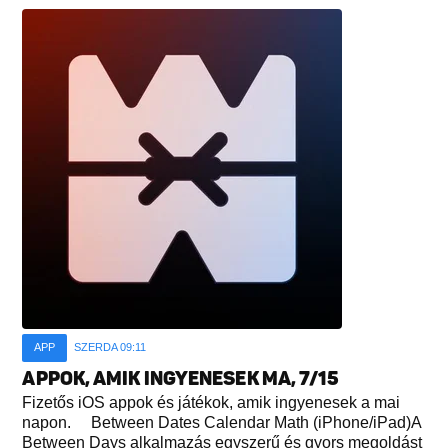
APP
SZERDA 09:11
APPOK, AMIK INGYENESEK MA, 7/15
Fizetős iOS appok és játékok, amik ingyenesek a mai
napon. Between Dates Calendar Math (iPhone/iPad)A
Between Days alkalmazás egyszerű és gyors megoldást