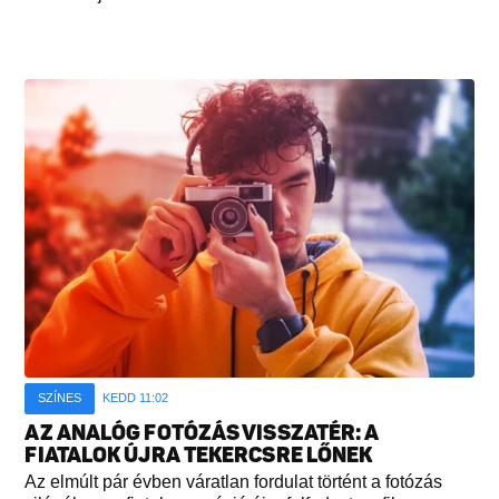
SZÍNES
KEDD 11:02
AZ ANALÓG FOTÓZÁS VISSZATÉR: A
FIATALOK ÚJRA TEKERCSRE LŐNEK
Az elmúlt pár évben váratlan fordulat történt a fotózás