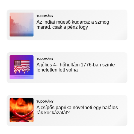
TUDOMÁNY
Az indiai műeső kudarca: a szmog
marad, csak a pénz fogy
TUDOMÁNY
A július 4-i hőhullám 1776-ban szinte
lehetetlen lett volna
TUDOMÁNY
A csípős paprika növelheti egy halálos
rák kockázatát?