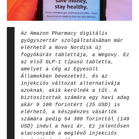
Az Amazon Pharmacy digitális
gyógyszertár szolgáltatásában már
elérhető a Novo Nordisk új
fogyókúrás tablettája, a Wegovy. Ez
az első GLP-1 típusú tabletta,
amelyet a cég az Egyesült
Államokban bevezetett, és az
injekciós változat alternatívája
azoknak, akik kerülnék a tűt. A
biztosítottak számára egy havi adag
akár 9 100 forintért (25 USD) is
elérhető, a készpénzes vásárlók
számára pedig 54 300 forinttól (149
USD) indul a havi ár. Ez jelentősen
alacsonyabb a meglévő injekciós