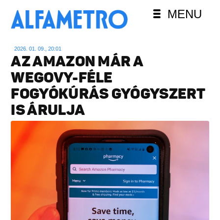
MENU
2026. 01. 09., 20:01
AZ AMAZON MÁR A
WEGOVY-FÉLE
FOGYÓKÚRÁS GYÓGYSZERT
IS ÁRULJA