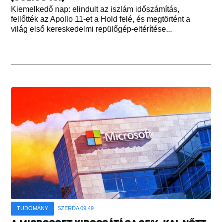
Kiemelkedő nap: elindult az iszlám időszámítás,
fellőtték az Apollo 11-et a Hold felé, és megtörtént a
világ első kereskedelmi repülőgép-eltérítése...
TUDOMÁNY
SZERDA 09:49