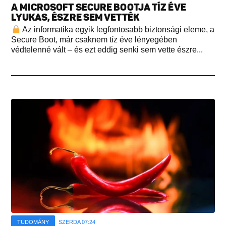
A MICROSOFT SECURE BOOTJA TÍZ ÉVE
LYUKAS, ÉSZRE SEM VETTÉK
Az informatika egyik legfontosabb biztonsági eleme, a
Secure Boot, már csaknem tíz éve lényegében
védtelenné vált – és ezt eddig senki sem vette észre...
TUDOMÁNY
SZERDA 07:24