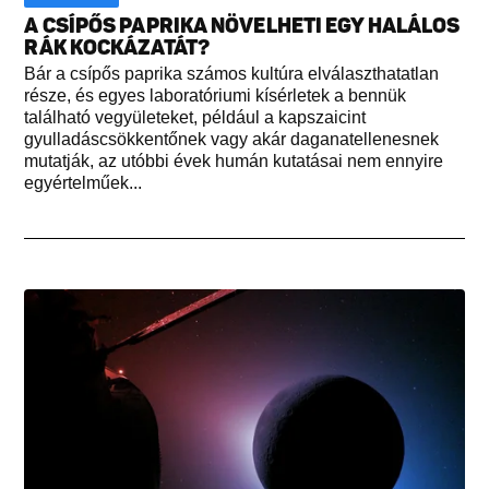
A CSÍPŐS PAPRIKA NÖVELHETI EGY HALÁLOS
RÁK KOCKÁZATÁT?
Bár a csípős paprika számos kultúra elválaszthatatlan
része, és egyes laboratóriumi kísérletek a bennük
található vegyületeket, például a kapszaicint
gyulladáscsökkentőnek vagy akár daganatellenesnek
mutatják, az utóbbi évek humán kutatásai nem ennyire
egyértelműek...