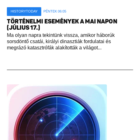
HISTORYTODAY
PÉNTEK 06:05
TÖRTÉNELMI ESEMÉNYEK A MAI NAPON
(JÚLIUS 17.)
Ma olyan napra tekintünk vissza, amikor háborúk
sorsdöntő csatái, királyi dinasztiák fordulatai és
megrázó katasztrófák alakították a világot...