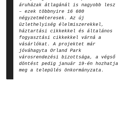
áruházak átlagánál is nagyobb lesz
– ezek többnyire 16 600
négyzetméteresek. Az új
üzlethelyiség élelmiszerekkel,
háztartási cikkekkel és általános
fogyasztási cikkekkel várná a
vásárlókat. A projektet már
jóváhagyta Orland Park
városrendezési bizottsága, a végső
döntést pedig január 19-én hozhatja
meg a település önkormányzata.