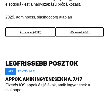
elsodorják ezt a nagyszabású próbálkozást.
2025, adminboss, slashdot.org alapján
Amazon (418)
Walmart (44)
LEGFRISSEBB POSZTOK
APP
PÉNTEK 09:11
APPOK, AMIK INGYENESEK MA, 7/17
Fizetős iOS appok és játékok, amik ingyenesek a
mai napon...