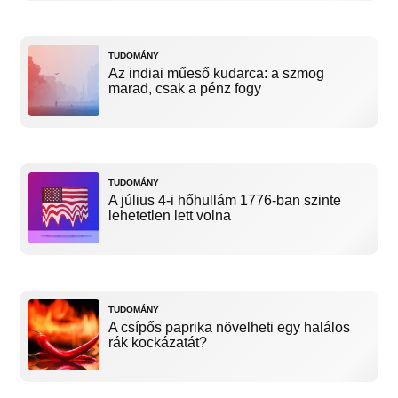
TUDOMÁNY
Az indiai műeső kudarca: a szmog
marad, csak a pénz fogy
TUDOMÁNY
A július 4-i hőhullám 1776-ban szinte
lehetetlen lett volna
TUDOMÁNY
A csípős paprika növelheti egy halálos
rák kockázatát?