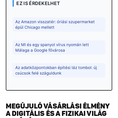
EZ IS ÉRDEKELHET
Az Amazon visszatér: óriási szupermarket
épül Chicago mellett
Az MI és egy spanyol vírus nyomán lett
Málaga a Google fővárosa
Az adatközpontokban építési láz tombol: új
csúcsok felé száguldunk
MEGÚJULÓ VÁSÁRLÁSI ÉLMÉNY
A DIGITÁLIS ÉS A FIZIKAI VILÁG