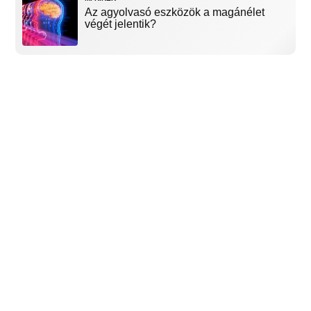
Az agyolvasó eszközök a magánélet
végét jelentik?