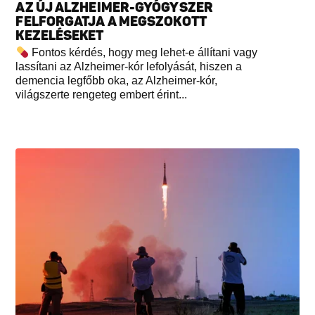
AZ ÚJ ALZHEIMER-GYÓGYSZER
FELFORGATJA A MEGSZOKOTT
KEZELÉSEKET
Fontos kérdés, hogy meg lehet-e állítani vagy
lassítani az Alzheimer-kór lefolyását, hiszen a
demencia legfőbb oka, az Alzheimer-kór,
világszerte rengeteg embert érint...