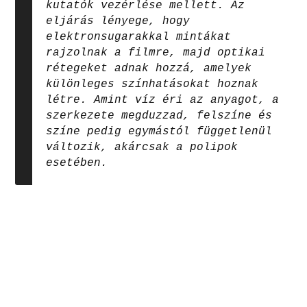
kutatók vezérlése mellett. Az
eljárás lényege, hogy
elektronsugarakkal mintákat
rajzolnak a filmre, majd optikai
rétegeket adnak hozzá, amelyek
különleges színhatásokat hoznak
létre. Amint víz éri az anyagot, a
szerkezete megduzzad, felszíne és
színe pedig egymástól függetlenül
változik, akárcsak a polipok
esetében.