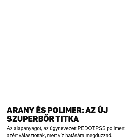
ARANY ÉS POLIMER: AZ ÚJ
SZUPERBŐR TITKA
Az alapanyagot, az úgynevezett PEDOT:PSS polimert
azért választották, mert víz hatására megduzzad.