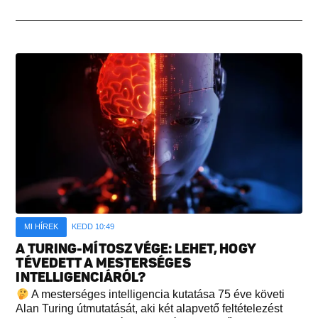
MI HÍREK
KEDD 10:49
A TURING-MÍTOSZ VÉGE: LEHET, HOGY
TÉVEDETT A MESTERSÉGES
INTELLIGENCIÁRÓL?
A mesterséges intelligencia kutatása 75 éve követi
Alan Turing útmutatását, aki két alapvető feltételezést