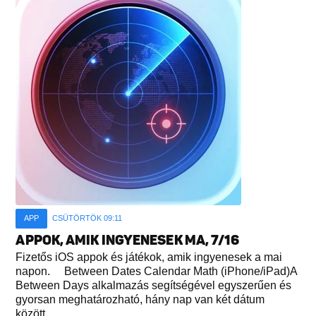
APP
CSÜTÖRTÖK 09:11
APPOK, AMIK INGYENESEK MA, 7/16
Fizetős iOS appok és játékok, amik ingyenesek a mai
napon. Between Dates Calendar Math (iPhone/iPad)A
Between Days alkalmazás segítségével egyszerűen és
gyorsan meghatározható, hány nap van két dátum
között...