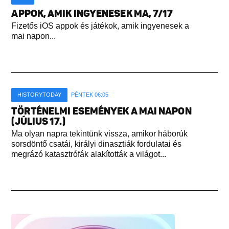
APPOK, AMIK INGYENESEK MA, 7/17
Fizetős iOS appok és játékok, amik ingyenesek a
mai napon...
HISTORYTODAY
PÉNTEK 06:05
TÖRTÉNELMI ESEMÉNYEK A MAI NAPON
(JÚLIUS 17.)
Ma olyan napra tekintünk vissza, amikor háborúk
sorsdöntő csatái, királyi dinasztiák fordulatai és
megrázó katasztrófák alakították a világot...