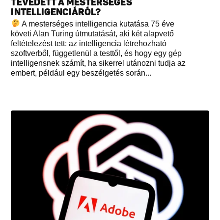
TÉVEDETT A MESTERSÉGES
INTELLIGENCIÁRÓL?
A mesterséges intelligencia kutatása 75 éve
követi Alan Turing útmutatását, aki két alapvető
feltételezést tett: az intelligencia létrehozható
szoftverből, függetlenül a testtől, és hogy egy gép
intelligensnek számít, ha sikerrel utánozni tudja az
embert, például egy beszélgetés során...