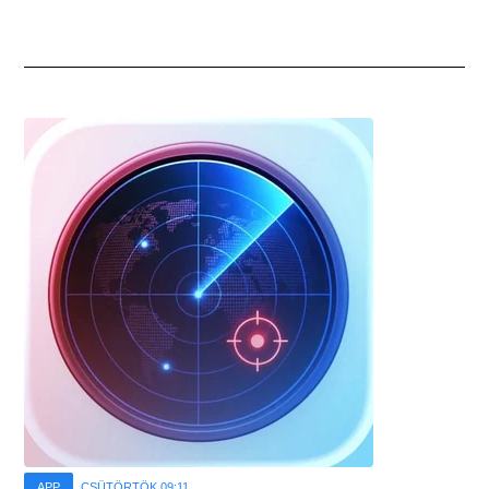
APP
CSÜTÖRTÖK 09:11