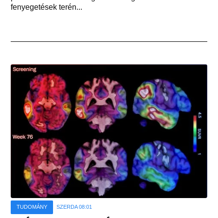
fenyegetések terén...
TUDOMÁNY
SZERDA 08:01