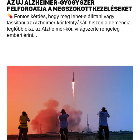
AZ ÚJ ALZHEIMER-GYÓGYSZER
FELFORGATJA A MEGSZOKOTT KEZELÉSEKET
Fontos kérdés, hogy meg lehet-e állítani vagy
lassítani az Alzheimer-kór lefolyását, hiszen a demencia
legfőbb oka, az Alzheimer-kór, világszerte rengeteg
embert érint...