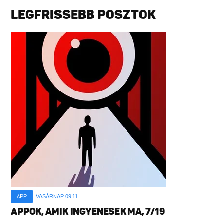
LEGFRISSEBB POSZTOK
APP
VASÁRNAP 09:11
APPOK, AMIK INGYENESEK MA, 7/19