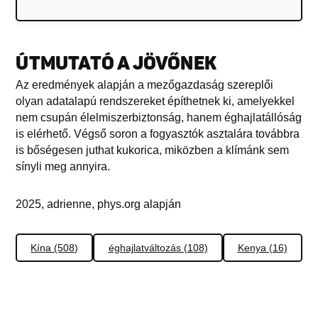
ÚTMUTATÓ A JÖVŐNEK
Az eredmények alapján a mezőgazdaság szereplői
olyan adatalapú rendszereket építhetnek ki, amelyekkel
nem csupán élelmiszerbiztonság, hanem éghajlatállóság
is elérhető. Végső soron a fogyasztók asztalára továbbra
is bőségesen juthat kukorica, miközben a klímánk sem
sínyli meg annyira.
2025, adrienne, phys.org alapján
Kína (508)
éghajlatváltozás (108)
Kenya (16)