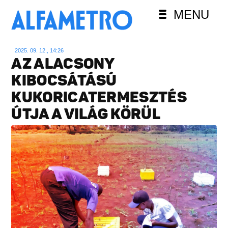
MENU
2025. 09. 12., 14:26
AZ ALACSONY
KIBOCSÁTÁSÚ
KUKORICATERMESZTÉS
ÚTJA A VILÁG KÖRÜL