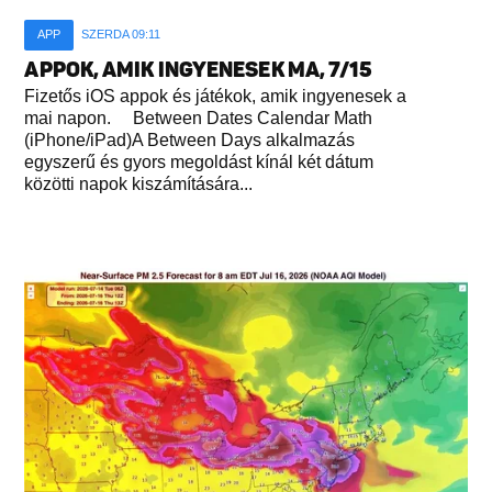
APP
SZERDA 09:11
APPOK, AMIK INGYENESEK MA, 7/15
Fizetős iOS appok és játékok, amik ingyenesek a
mai napon. Between Dates Calendar Math
(iPhone/iPad)A Between Days alkalmazás
egyszerű és gyors megoldást kínál két dátum
közötti napok kiszámítására...