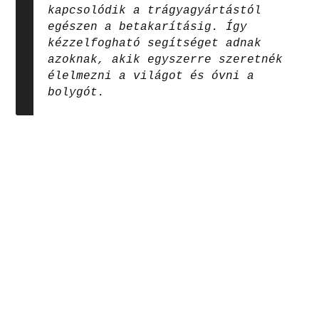
kapcsolódik a trágyagyártástól
egészen a betakarításig. Így
kézzelfogható segítséget adnak
azoknak, akik egyszerre szeretnék
élelmezni a világot és óvni a
bolygót.