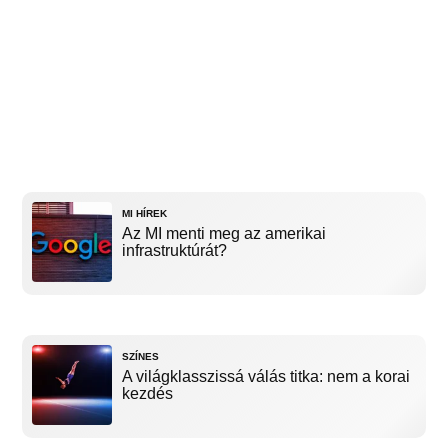
MI HÍREK
Az MI menti meg az amerikai
infrastruktúrát?
SZÍNES
A világklasszissá válás titka: nem a korai
kezdés