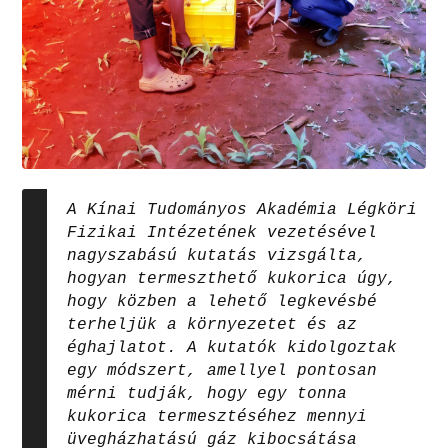
A Kínai Tudományos Akadémia Légköri
Fizikai Intézetének vezetésével
nagyszabású kutatás vizsgálta,
hogyan termeszthető kukorica úgy,
hogy közben a lehető legkevésbé
terheljük a környezetet és az
éghajlatot. A kutatók kidolgoztak
egy módszert, amellyel pontosan
mérni tudják, hogy egy tonna
kukorica termesztéséhez mennyi
üvegházhatású gáz kibocsátása