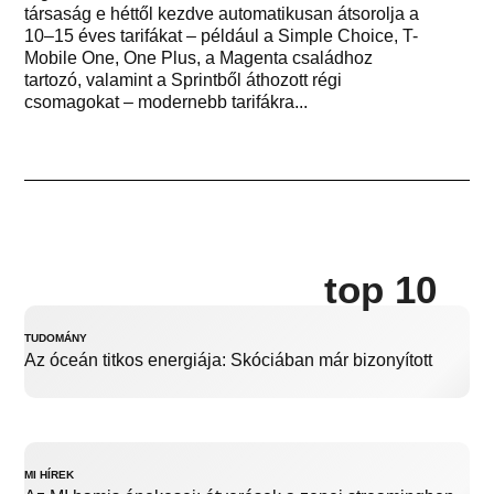
társaság e héttől kezdve automatikusan átsorolja a
10–15 éves tarifákat – például a Simple Choice, T-
Mobile One, One Plus, a Magenta családhoz
tartozó, valamint a Sprintből áthozott régi
csomagokat – modernebb tarifákra...
top 10
TUDOMÁNY
Az óceán titkos energiája: Skóciában már bizonyított
MI HÍREK