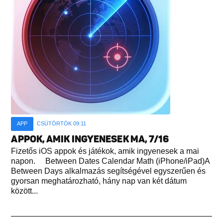
APP
CSÜTÖRTÖK 09:11
APPOK, AMIK INGYENESEK MA, 7/16
Fizetős iOS appok és játékok, amik ingyenesek a mai
napon. Between Dates Calendar Math (iPhone/iPad)A
Between Days alkalmazás segítségével egyszerűen és
gyorsan meghatározható, hány nap van két dátum
között...