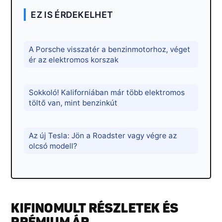
EZ IS ÉRDEKELHET
A Porsche visszatér a benzinmotorhoz, véget
ér az elektromos korszak
Sokkoló! Kaliforniában már több elektromos
töltő van, mint benzinkút
Az új Tesla: Jön a Roadster vagy végre az
olcsó modell?
KIFINOMULT RÉSZLETEK ÉS