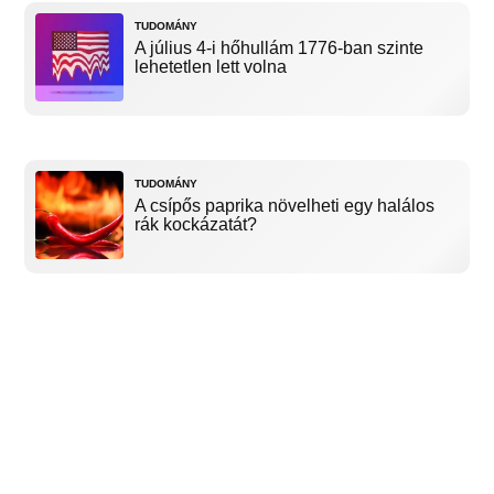
TUDOMÁNY
A július 4-i hőhullám 1776-ban szinte
lehetetlen lett volna
TUDOMÁNY
A csípős paprika növelheti egy halálos
rák kockázatát?