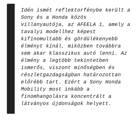
Idén ismét reflektorfénybe került a
Sony és a Honda közös
villanyautója, az AFEELA 1, amely a
tavalyi modellhez képest
kifinomultabb és gördülékenyebb
élményt kínál, miközben továbbra
sem akar klasszikus autó lenni. Az
élmény a legtöbb tekintetben
ismerős, viszont minőségben és
részletgazdagságban határozottan
előrébb tart. Ezért a Sony Honda
Mobility most inkább a
finomhangolásra koncentrált a
látványos újdonságok helyett.