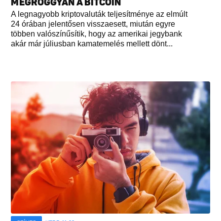
MEGROGGYAN A BITCOIN
A legnagyobb kriptovaluták teljesítménye az elmúlt
24 órában jelentősen visszaesett, miután egyre
többen valószínűsítik, hogy az amerikai jegybank
akár már júliusban kamatemelés mellett dönt...