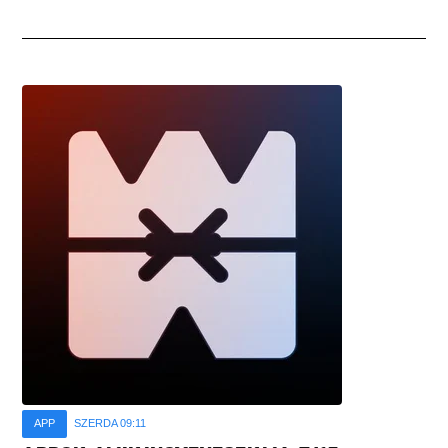
APP
SZERDA 09:11