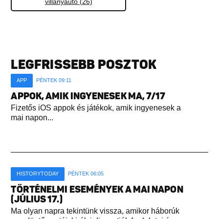
villanyautó (26)
LEGFRISSEBB POSZTOK
APP
PÉNTEK 09:11
APPOK, AMIK INGYENESEK MA, 7/17
Fizetős iOS appok és játékok, amik ingyenesek a
mai napon...
HISTORYTODAY
PÉNTEK 06:05
TÖRTÉNELMI ESEMÉNYEK A MAI NAPON
(JÚLIUS 17.)
Ma olyan napra tekintünk vissza, amikor háborúk