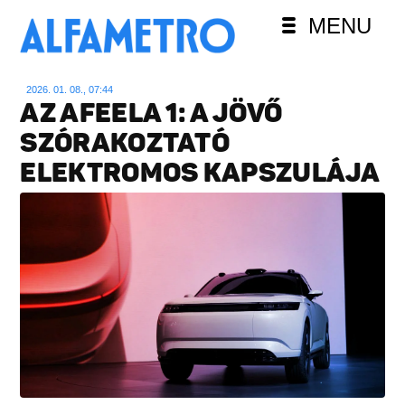
MENU
2026. 01. 08., 07:44
AZ AFEELA 1: A JÖVŐ
SZÓRAKOZTATÓ
ELEKTROMOS KAPSZULÁJA