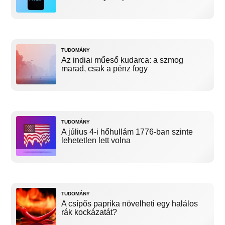
TUDOMÁNY
Az indiai műeső kudarca: a szmog
marad, csak a pénz fogy
TUDOMÁNY
A július 4-i hőhullám 1776-ban szinte
lehetetlen lett volna
TUDOMÁNY
A csípős paprika növelheti egy halálos
rák kockázatát?