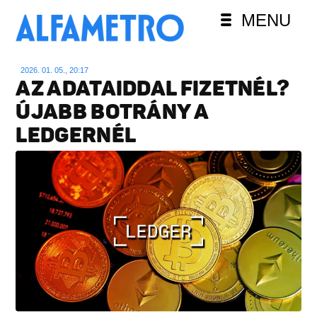
MENU
2026. 01. 05., 20:17
AZ ADATAIDDAL FIZETNÉL?
ÚJABB BOTRÁNY A
LEDGERNÉL