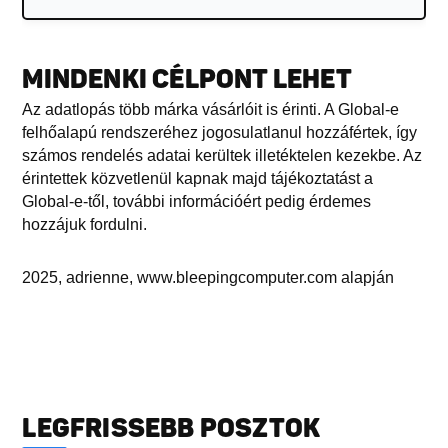
MINDENKI CÉLPONT LEHET
Az adatlopás több márka vásárlóit is érinti. A Global-e
felhőalapú rendszeréhez jogosulatlanul hozzáfértek, így
számos rendelés adatai kerültek illetéktelen kezekbe. Az
érintettek közvetlenül kapnak majd tájékoztatást a
Global-e-től, további információért pedig érdemes
hozzájuk fordulni.
2025, adrienne, www.bleepingcomputer.com alapján
LEGFRISSEBB POSZTOK