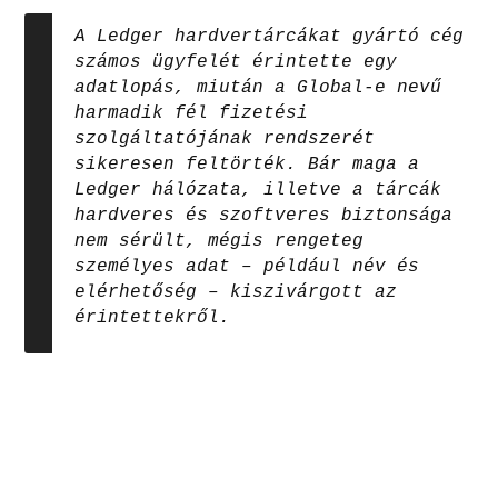
A Ledger hardvertárcákat gyártó cég
számos ügyfelét érintette egy
adatlopás, miután a Global-e nevű
harmadik fél fizetési
szolgáltatójának rendszerét
sikeresen feltörték. Bár maga a
Ledger hálózata, illetve a tárcák
hardveres és szoftveres biztonsága
nem sérült, mégis rengeteg
személyes adat – például név és
elérhetőség – kiszivárgott az
érintettekről.