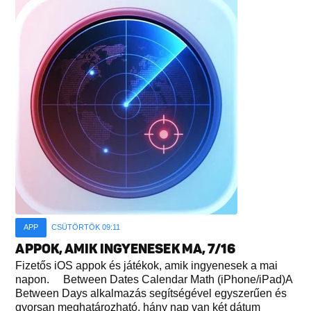
APP
CSÜTÖRTÖK 09:11
APPOK, AMIK INGYENESEK MA, 7/16
Fizetős iOS appok és játékok, amik ingyenesek a mai
napon. Between Dates Calendar Math (iPhone/iPad)A
Between Days alkalmazás segítségével egyszerűen és
gyorsan meghatározható, hány nap van két dátum