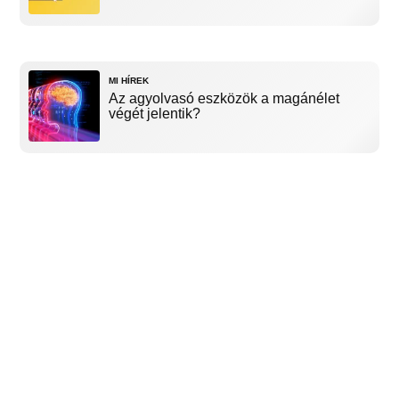
MI HÍREK
Az agyolvasó eszközök a magánélet
végét jelentik?