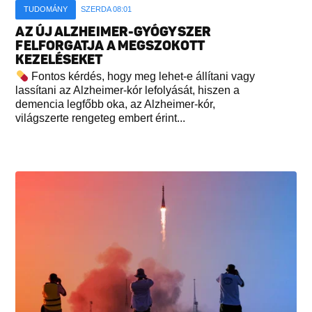
TUDOMÁNY
SZERDA 08:01
AZ ÚJ ALZHEIMER-GYÓGYSZER
FELFORGATJA A MEGSZOKOTT
KEZELÉSEKET
Fontos kérdés, hogy meg lehet-e állítani vagy
lassítani az Alzheimer-kór lefolyását, hiszen a
demencia legfőbb oka, az Alzheimer-kór,
világszerte rengeteg embert érint...