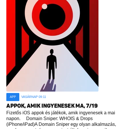
APP
VASÁRNAP 09:11
APPOK, AMIK INGYENESEK MA, 7/19
Fizetős iOS appok és játékok, amik ingyenesek a mai
napon. Domain Sniper: WHOIS & Drops
(iPhone/iPad)A Domain Sniper egy olyan alkalmazás,