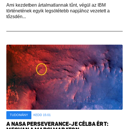
Ami kezdetben ártalmatlannak tűnt, végül az IBM
történetének egyik legsötétebb napjához vezetett a
tőzsdén...
TUDOMÁNY
KEDD 15:01
A NASA PERSEVERANCE-JE CÉLBA ÉRT: