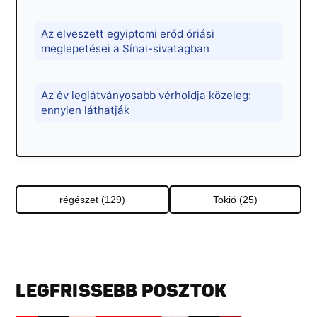
Az elveszett egyiptomi erőd óriási
meglepetései a Sínai-sivatagban
Az év leglátványosabb vérholdja közeleg:
ennyien láthatják
régészet (129)
Tokió (25)
LEGFRISSEBB POSZTOK