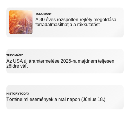
TUDOMÁNY
A 30 éves rozspollen-rejtély megoldása
forradalmasíthatja a rákkutatást
TUDOMÁNY
Az USA új áramtermelése 2026-ra majdnem teljesen
zöldre vált
HISTORYTODAY
Történelmi események a mai napon (Június 18.)