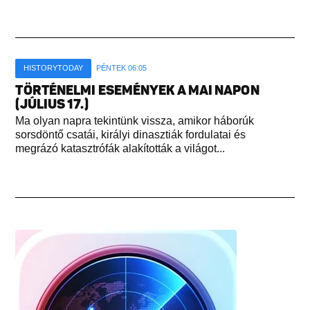
HISTORYTODAY
PÉNTEK 06:05
TÖRTÉNELMI ESEMÉNYEK A MAI NAPON
(JÚLIUS 17.)
Ma olyan napra tekintünk vissza, amikor háborúk
sorsdöntő csatái, királyi dinasztiák fordulatai és
megrázó katasztrófák alakították a világot...