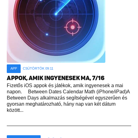
APP
CSÜTÖRTÖK 09:11
APPOK, AMIK INGYENESEK MA, 7/16
Fizetős iOS appok és játékok, amik ingyenesek a mai
napon. Between Dates Calendar Math (iPhone/iPad)A
Between Days alkalmazás segítségével egyszerűen és
gyorsan meghatározható, hány nap van két dátum
között...