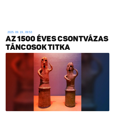
2025. 09. 19., 09:53
AZ 1500 ÉVES CSONTVÁZAS
TÁNCOSOK TITKA