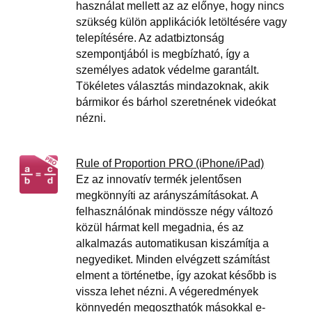
használat mellett az az előnye, hogy nincs
szükség külön applikációk letöltésére vagy
telepítésére. Az adatbiztonság
szempontjából is megbízható, így a
személyes adatok védelme garantált.
Tökéletes választás mindazoknak, akik
bármikor és bárhol szeretnének videókat
nézni.
Rule of Proportion PRO (iPhone/iPad)
Ez az innovatív termék jelentősen
megkönnyíti az arányszámításokat. A
felhasználónak mindössze négy változó
közül hármat kell megadnia, és az
alkalmazás automatikusan kiszámítja a
negyediket. Minden elvégzett számítást
elment a történetbe, így azokat később is
vissza lehet nézni. A végeredmények
könnyedén megoszthatók másokkal e-