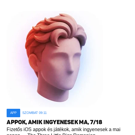
APP
SZOMBAT 09:11
APPOK, AMIK INGYENESEK MA, 7/18
Fizetős iOS appok és játékok, amik ingyenesek a mai