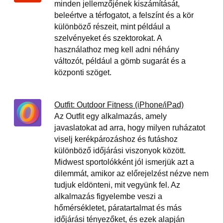
minden jellemzőjének kiszámítását,
beleértve a térfogatot, a felszínt és a kör
különböző részeit, mint például a
szelvényeket és szektorokat. A
használathoz meg kell adni néhány
változót, például a gömb sugarát és a
központi szöget.
Outfit: Outdoor Fitness (iPhone/iPad)
Az Outfit egy alkalmazás, amely
javaslatokat ad arra, hogy milyen ruházatot
viselj kerékpározáshoz és futáshoz
különböző időjárási viszonyok között.
Midwest sportolókként jól ismerjük azt a
dilemmát, amikor az előrejelzést nézve nem
tudjuk eldönteni, mit vegyünk fel. Az
alkalmazás figyelembe veszi a
hőmérsékletet, páratartalmat és más
időjárási tényezőket, és ezek alapján