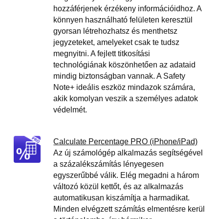
hozzáférjenek érzékeny információidhoz. A
könnyen használható felületen keresztül
gyorsan létrehozhatsz és menthetsz
jegyzeteket, amelyeket csak te tudsz
megnyitni. A fejlett titkosítási
technológiának köszönhetően az adataid
mindig biztonságban vannak. A Safety
Note+ ideális eszköz mindazok számára,
akik komolyan veszik a személyes adatok
védelmét.
Calculate Percentage PRO (iPhone/iPad)
Az új számológép alkalmazás segítségével
a százalékszámítás lényegesen
egyszerűbbé válik. Elég megadni a három
változó közül kettőt, és az alkalmazás
automatikusan kiszámítja a harmadikat.
Minden elvégzett számítás elmentésre kerül