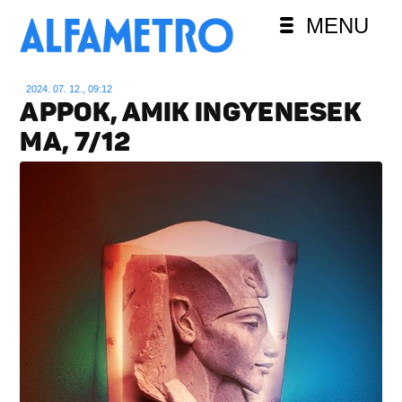
MENU
2024. 07. 12., 09:12
APPOK, AMIK INGYENESEK
MA, 7/12