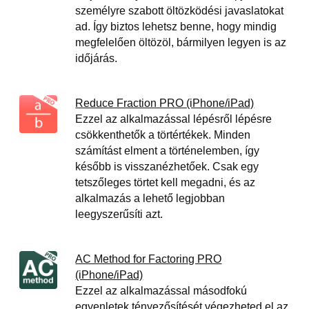
személyre szabott öltözködési javaslatokat
ad. Így biztos lehetsz benne, hogy mindig
megfelelően öltözöl, bármilyen legyen is az
időjárás.
Reduce Fraction PRO (iPhone/iPad)
Ezzel az alkalmazással lépésről lépésre
csökkenthetők a törtértékek. Minden
számítást elment a történelemben, így
később is visszanézhetőek. Csak egy
tetszőleges törtet kell megadni, és az
alkalmazás a lehető legjobban
leegyszerűsíti azt.
AC Method for Factoring PRO
(iPhone/iPad)
Ezzel az alkalmazással másodfokú
egyenletek tényezősítését végezheted el az