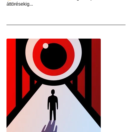
áttörésekig...