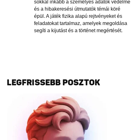
sokkal inkább a személyes adatok védelme
és a hibakeresési útmutatók témái köré
épül. A játék fizika alapú rejtvényeket és
feladatokat tartalmaz, amelyek megoldása
segíti a kijutást és a történet megértését.
LEGFRISSEBB POSZTOK