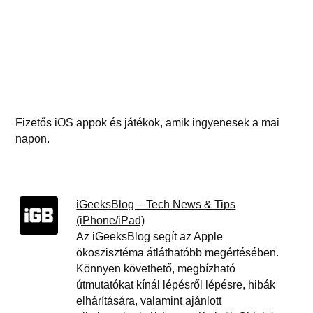
Fizetős iOS appok és játékok, amik ingyenesek a mai
napon.
iGeeksBlog – Tech News & Tips
(iPhone/iPad)
Az iGeeksBlog segít az Apple
ökoszisztéma átláthatóbb megértésében.
Könnyen követhető, megbízható
útmutatókat kínál lépésről lépésre, hibák
elhárítására, valamint ajánlott