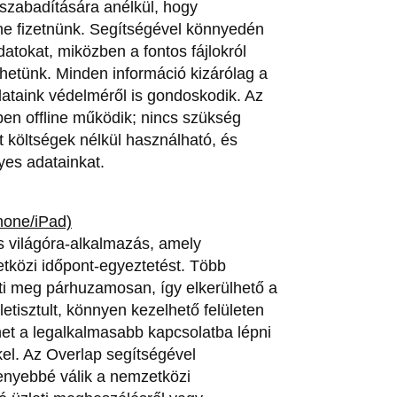
lszabadítására anélkül, hogy
ene fizetnünk. Segítségével könnyedén
datokat, miközben a fontos fájlokról
thetünk. Minden információ kizárólag a
ataink védelméről is gondoskodik. Az
ben offline működik; nincs szükség
tt költségek nélkül használható, és
es adatainkat.
hone/iPad)
s világóra-alkalmazás, amely
tközi időpont-egyeztetést. Több
níti meg párhuzamosan, így elkerülhető a
letisztult, könnyen kezelhető felületen
het a legalkalmasabb kapcsolatba lépni
kel. Az Overlap segítségével
enyebbé válik a nemzetközi