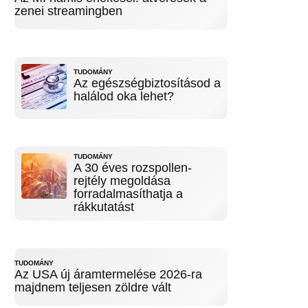
zenei streamingben
TUDOMÁNY
Az egészségbiztosításod a
halálod oka lehet?
TUDOMÁNY
A 30 éves rozspollen-
rejtély megoldása
forradalmasíthatja a
rákkutatást
TUDOMÁNY
Az USA új áramtermelése 2026-ra
majdnem teljesen zöldre vált