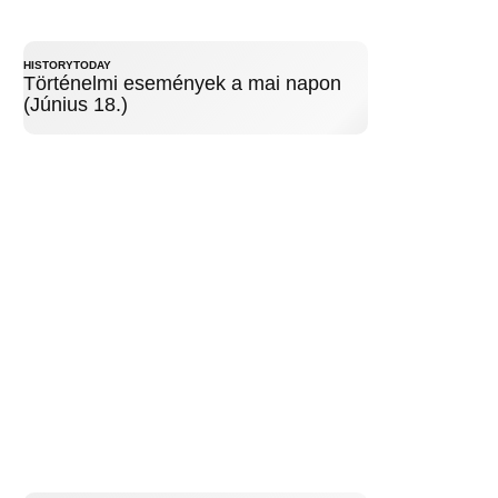
HISTORYTODAY
Történelmi események a mai napon
(Június 18.)