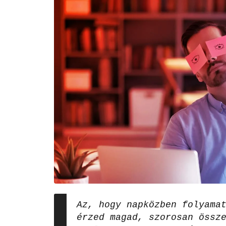
Az, hogy napközben folyama
érzed magad, szorosan össz