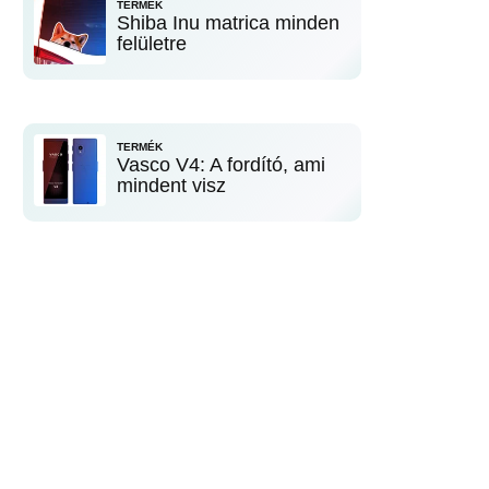
TERMÉK
Shiba Inu matrica minden
felületre
TERMÉK
Vasco V4: A fordító, ami
mindent visz