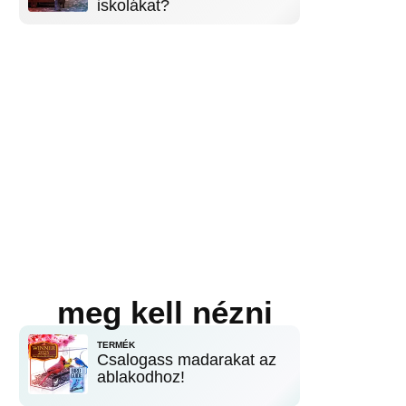
iskolákat?
meg kell nézni
TERMÉK
Csalogass madarakat az
ablakodhoz!