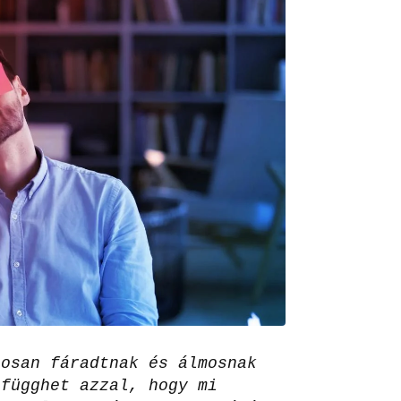
tosan fáradtnak és álmosnak
efügghet azzal, hogy mi