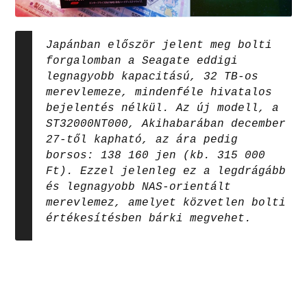
Japánban először jelent meg bolti
forgalomban a Seagate eddigi
legnagyobb kapacitású, 32 TB-os
merevlemeze, mindenféle hivatalos
bejelentés nélkül. Az új modell, a
ST32000NT000, Akihabarában december
27-től kapható, az ára pedig
borsos: 138 160 jen (kb. 315 000
Ft). Ezzel jelenleg ez a legdrágább
és legnagyobb NAS-orientált
merevlemez, amelyet közvetlen bolti
értékesítésben bárki megvehet.