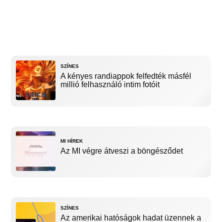
SZÍNES
A kényes randiappok felfedték másfél
millió felhasználó intim fotóit
MI HÍREK
Az MI végre átveszi a böngésződet
SZÍNES
Az amerikai hatóságok hadat üzennek a