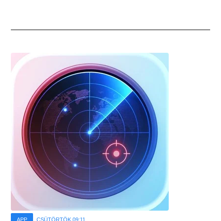
APP
CSÜTÖRTÖK 09:11