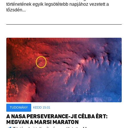
történetének egyik legsötétebb napjához vezetett a
tőzsdén...
TUDOMÁNY
KEDD 15:01
A NASA PERSEVERANCE-JE CÉLBA ÉRT:
MEGVAN A MARSI MARATON