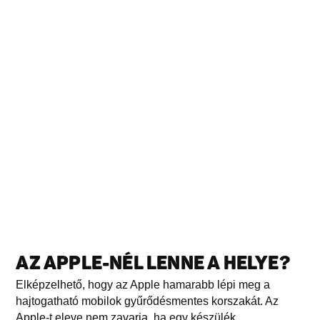
AZ APPLE-NÉL LENNE A HELYE?
Elképzelhető, hogy az Apple hamarabb lépi meg a
hajtogatható mobilok gyűrődésmentes korszakát. Az
Apple-t eleve nem zavarja, ha egy készülék