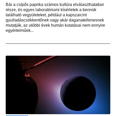
Bár a csípős paprika számos kultúra elválaszthatatlan
része, és egyes laboratóriumi kísérletek a bennük
található vegyületeket, például a kapszaicint
gyulladáscsökkentőnek vagy akár daganatellenesnek
mutatják, az utóbbi évek humán kutatásai nem ennyire
egyértelműek...