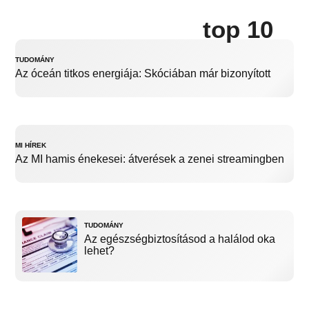
top 10
TUDOMÁNY
Az óceán titkos energiája: Skóciában már bizonyított
MI HÍREK
Az MI hamis énekesei: átverések a zenei streamingben
TUDOMÁNY
Az egészségbiztosításod a halálod oka
lehet?