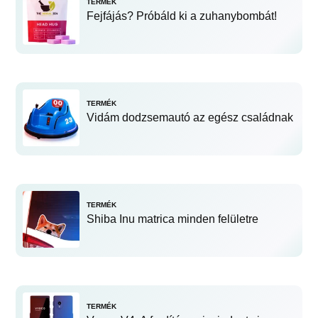
TERMÉK
Fejfájás? Próbáld ki a zuhanybombát!
TERMÉK
Vidám dodzsemautó az egész családnak
TERMÉK
Shiba Inu matrica minden felületre
TERMÉK