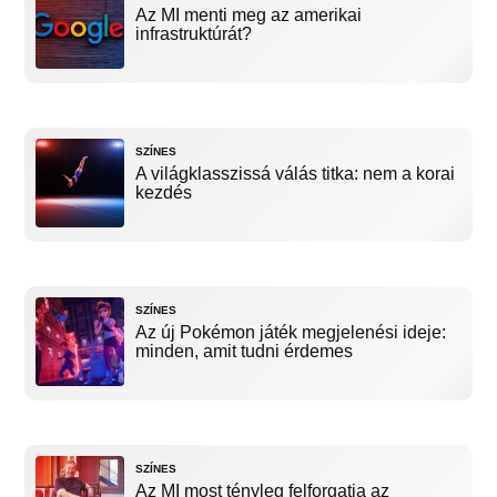
Az MI menti meg az amerikai
infrastruktúrát?
SZÍNES
A világklasszissá válás titka: nem a korai
kezdés
SZÍNES
Az új Pokémon játék megjelenési ideje:
minden, amit tudni érdemes
SZÍNES
Az MI most tényleg felforgatja az