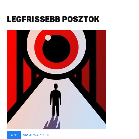
LEGFRISSEBB POSZTOK
APP
VASÁRNAP 09:11