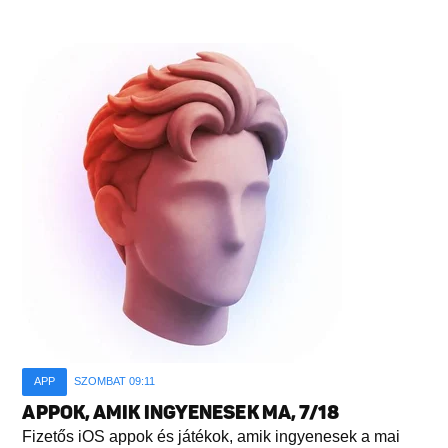
APP
SZOMBAT 09:11
APPOK, AMIK INGYENESEK MA, 7/18
Fizetős iOS appok és játékok, amik ingyenesek a mai