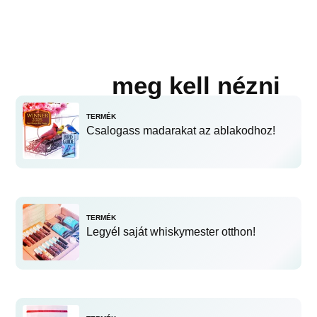
meg kell nézni
TERMÉK
Csalogass madarakat az ablakodhoz!
TERMÉK
Legyél saját whiskymester otthon!