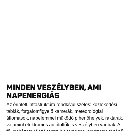
MINDEN VESZÉLYBEN, AMI
NAPENERGIÁS
Az érintett infrastruktúra rendkívül széles: közlekedési
táblák, forgalomfigyelő kamerák, meteorológiai
állomások, napelemmel működő pihenőhelyek, raktárak,
valamint elektromos autótöltők is veszélyben vannak. A