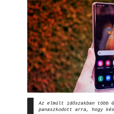
Az elmúlt időszakban több 
panaszkodott arra, hogy ké