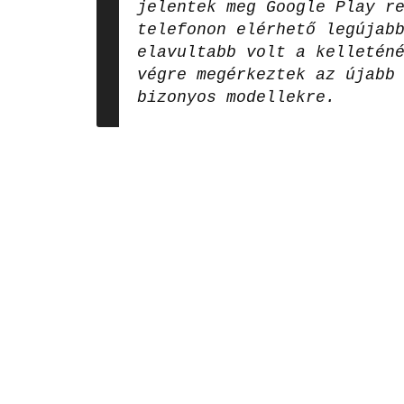
jelentek meg Google Play r
telefonon elérhető legújab
elavultabb volt a kelletén
végre megérkeztek az újabb
bizonyos modellekre.