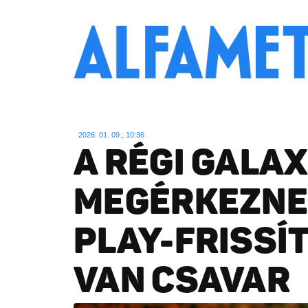
2026. 01. 09., 10:36
A RÉGI GALA
MEGÉRKEZNE
PLAY-FRISSÍT
VAN CSAVAR