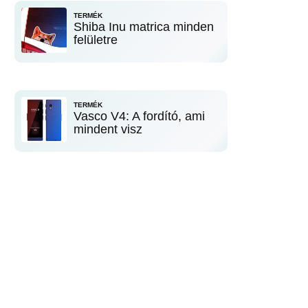
TERMÉK
Shiba Inu matrica minden
felületre
TERMÉK
Vasco V4: A fordító, ami
mindent visz