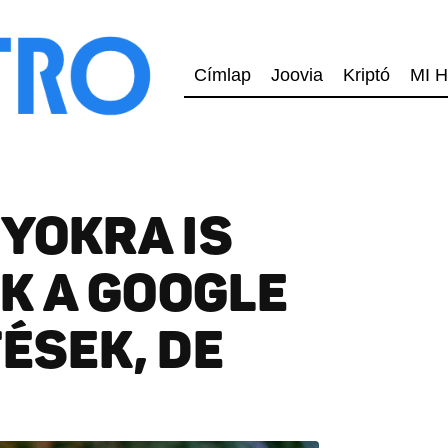
Címlap
Joovia
Kriptó
MI H
XYOKRA IS
K A GOOGLE
ÉSEK, DE