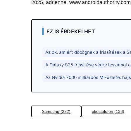
2025, adrienne, www.androidauthority.com
EZ IS ÉRDEKELHET
Az ok, amiért döcögnek a frissítések a
A Galaxy S25 frissítése végre leszámol 
Az Nvidia 7000 milliárdos MI-üzlete: hajs
Samsung (222)
okostelefon (138)