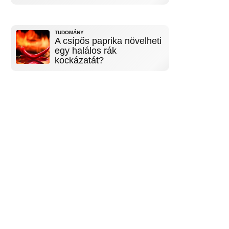
TUDOMÁNY
A csípős paprika növelheti
egy halálos rák
kockázatát?