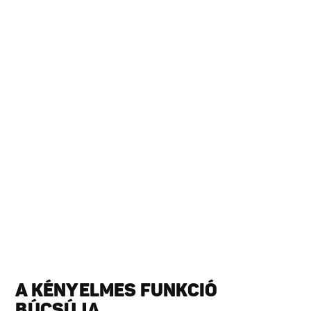
A KÉNYELMES FUNKCIÓ
BÚCSÚJA