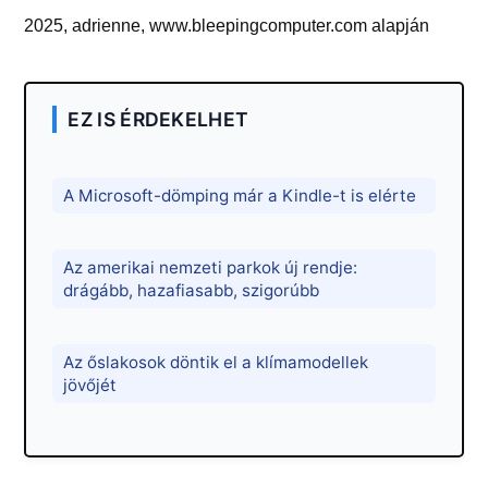
2025, adrienne, www.bleepingcomputer.com alapján
EZ IS ÉRDEKELHET
A Microsoft-dömping már a Kindle-t is elérte
Az amerikai nemzeti parkok új rendje:
drágább, hazafiasabb, szigorúbb
Az őslakosok döntik el a klímamodellek
jövőjét