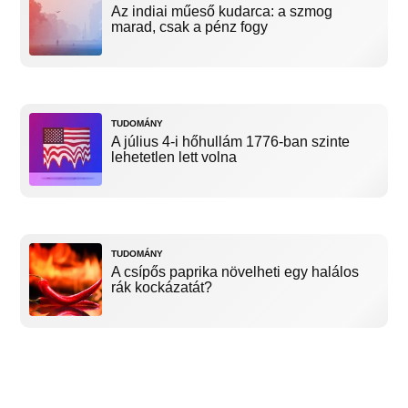
Az indiai műeső kudarca: a szmog
marad, csak a pénz fogy
TUDOMÁNY
A július 4-i hőhullám 1776-ban szinte
lehetetlen lett volna
TUDOMÁNY
A csípős paprika növelheti egy halálos
rák kockázatát?