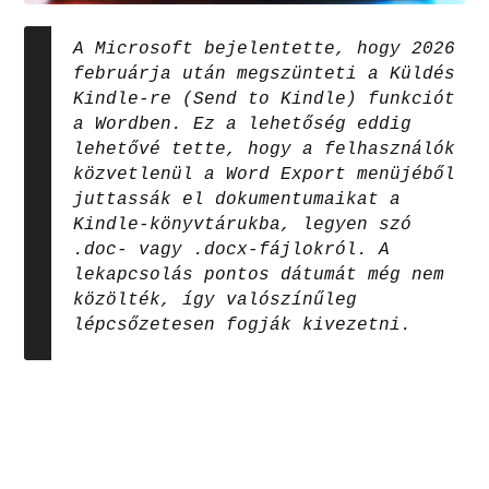
A Microsoft bejelentette, hogy 2026
februárja után megszünteti a Küldés
Kindle-re (Send to Kindle) funkciót
a Wordben. Ez a lehetőség eddig
lehetővé tette, hogy a felhasználók
közvetlenül a Word Export menüjéből
juttassák el dokumentumaikat a
Kindle-könyvtárukba, legyen szó
.doc- vagy .docx-fájlokról. A
lekapcsolás pontos dátumát még nem
közölték, így valószínűleg
lépcsőzetesen fogják kivezetni.