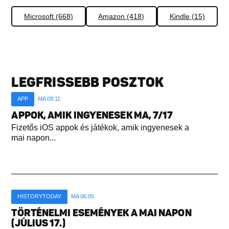
Microsoft (668)
Amazon (418)
Kindle (15)
LEGFRISSEBB POSZTOK
APP
MA 09:11
APPOK, AMIK INGYENESEK MA, 7/17
Fizetős iOS appok és játékok, amik ingyenesek a
mai napon...
HISTORYTODAY
MA 06:05
TÖRTÉNELMI ESEMÉNYEK A MAI NAPON
(JÚLIUS 17.)