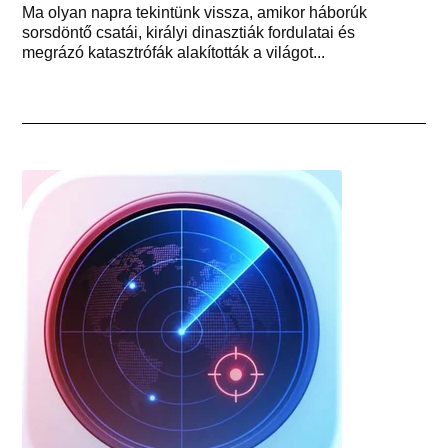
Ma olyan napra tekintünk vissza, amikor háborúk
sorsdöntő csatái, királyi dinasztiák fordulatai és
megrázó katasztrófák alakították a világot...