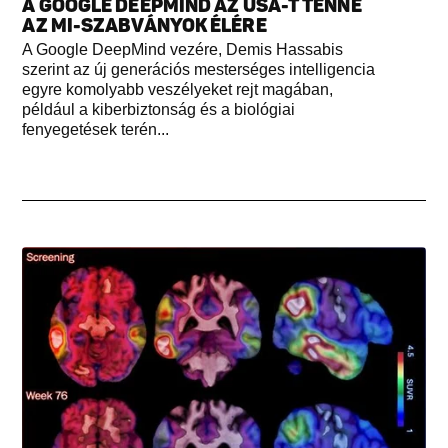
A GOOGLE DEEPMIND AZ USA-T TENNÉ
AZ MI-SZABVÁNYOK ÉLÉRE
A Google DeepMind vezére, Demis Hassabis
szerint az új generációs mesterséges intelligencia
egyre komolyabb veszélyeket rejt magában,
például a kiberbiztonság és a biológiai
fenyegetések terén...