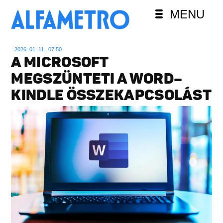
MENU
2026. 01. 11., 07:50
A MICROSOFT
MEGSZÜNTETI A WORD–
KINDLE ÖSSZEKAPCSOLÁST