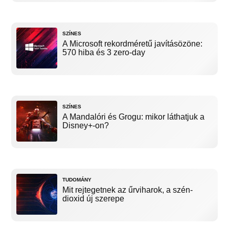
SZÍNES
A Microsoft rekordméretű javításözöne:
570 hiba és 3 zero-day
SZÍNES
A Mandalóri és Grogu: mikor láthatjuk a
Disney+-on?
TUDOMÁNY
Mit rejtegetnek az űrviharok, a szén-
dioxid új szerepe