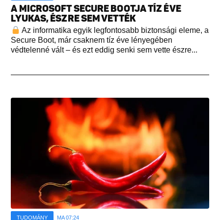
A MICROSOFT SECURE BOOTJA TÍZ ÉVE
LYUKAS, ÉSZRE SEM VETTÉK
Az informatika egyik legfontosabb biztonsági eleme, a
Secure Boot, már csaknem tíz éve lényegében
védtelenné vált – és ezt eddig senki sem vette észre...
TUDOMÁNY
MA 07:24