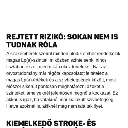
REJTETT RIZIKÓ: SOKAN NEM IS
TUDNAK RÓLA
A szakemberek szerint minden ötödik ember rendelkezik
magas Lp(a)-szinttel, miközben szinte senki nincs
tisztában ezzel, mert ritkán okoz tüneteket. Bár az
orvostudomány már régóta kapcsolatot feltételez a
magas Lp(a)-értékek és a szívbetegségek között, most
először sikerült pontosan meghatározni azokat a
szinteket, amelyeknél jelentősen megnő a kockázat. Ez
akkor is igaz, ha valakinél már kialakult szívbetegség,
illetve azoknál is, akiknél még nem találtak ilyet.
KIEMELKEDŐ STROKE- ÉS