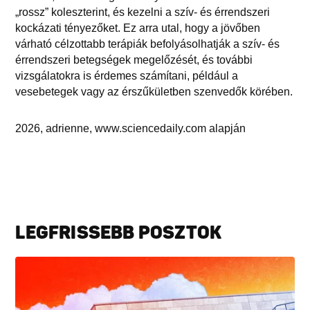
„rossz” koleszterint, és kezelni a szív- és érrendszeri
kockázati tényezőket. Ez arra utal, hogy a jövőben
várható célzottabb terápiák befolyásolhatják a szív- és
érrendszeri betegségek megelőzését, és további
vizsgálatokra is érdemes számítani, például a
vesebetegek vagy az érszűkületben szenvedők körében.
2026, adrienne, www.sciencedaily.com alapján
LEGFRISSEBB POSZTOK