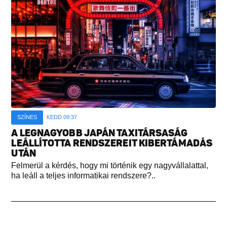
SZÍNES
KEDD 09:37
A LEGNAGYOBB JAPÁN TAXITÁRSASÁG
LEÁLLÍTOTTA RENDSZEREIT KIBERTÁMADÁS
UTÁN
Felmerül a kérdés, hogy mi történik egy nagyvállalattal,
ha leáll a teljes informatikai rendszere?..