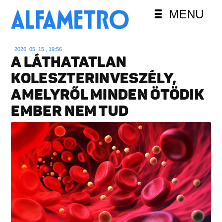
MENU
2026. 05. 15., 19:56
A LÁTHATATLAN
KOLESZTERINVESZÉLY,
AMELYRŐL MINDEN ÖTÖDIK
EMBER NEM TUD