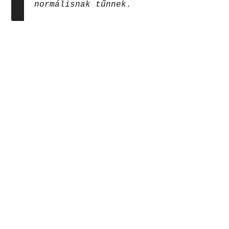
normálisnak tűnnek.