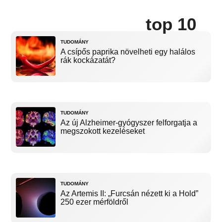
top 10
TUDOMÁNY
A csípős paprika növelheti egy halálos
rák kockázatát?
TUDOMÁNY
Az új Alzheimer-gyógyszer felforgatja a
megszokott kezeléseket
TUDOMÁNY
Az Artemis II: „Furcsán nézett ki a Hold”
250 ezer mérföldről