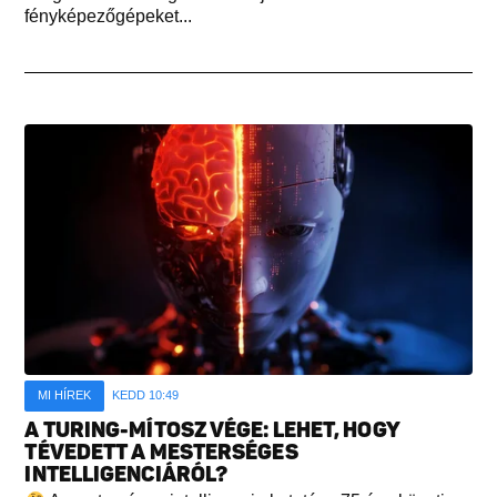
fényképezőgépeket...
MI HÍREK
KEDD 10:49
A TURING-MÍTOSZ VÉGE: LEHET, HOGY
TÉVEDETT A MESTERSÉGES
INTELLIGENCIÁRÓL?