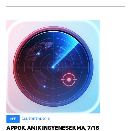
APP
CSÜTÖRTÖK 09:11
APPOK, AMIK INGYENESEK MA, 7/16