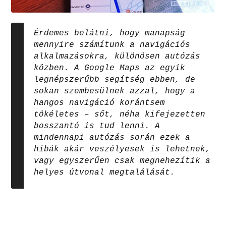
Érdemes belátni, hogy manapság
mennyire számítunk a navigációs
alkalmazásokra, különösen autózás
közben. A Google Maps az egyik
legnépszerűbb segítség ebben, de
sokan szembesülnek azzal, hogy a
hangos navigáció korántsem
tökéletes – sőt, néha kifejezetten
bosszantó is tud lenni. A
mindennapi autózás során ezek a
hibák akár veszélyesek is lehetnek,
vagy egyszerűen csak megnehezítik a
helyes útvonal megtalálását.