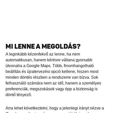
MI LENNE A MEGOLDÁS?
A leginkább kézenfekvő az lenne, ha nem
automatikusan, hanem kérésre váltana gyorsabb
útvonalra a Google Maps. Több, finomhangolható
beállítás és újratervezési opció kellene, hiszen most
minden döntés részben a rendszerre van bízva. Sok
felhasználó számára nem az idő, hanem a személyes
preferenciák, megszokások vagy épp a biztonság is
döntő tényező.
Arra lehet következtetni, hogy a jelenlegi irányt nézve a