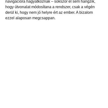
navigációra hagyatkoznak – sokszor el sem hangzik,
hogy útvonalat módosítana a rendszer, csak a végén
derül ki, hogy nem jó helyre ért az ember. A bizalom
ezzel alaposan megcsappan.