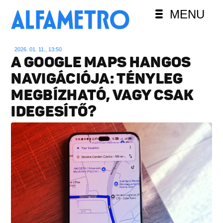
MENU
2026. 01. 11., 13:50
A GOOGLE MAPS HANGOS
NAVIGÁCIÓJA: TÉNYLEG
MEGBÍZHATÓ, VAGY CSAK
IDEGESÍTŐ?