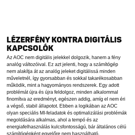
LÉZERFÉNY KONTRA DIGITÁLIS
KAPCSOLÓK
Az AOC nem digitális jelekkel dolgozik, hanem a fény
analóg változóival. Ez azt jelenti, hogy a számítógép
nem alakítja át az analóg jeleket digitálissá minden
műveletnél, így gyorsabban és sokkal takarékosabban
működik, mint a hagyományos rendszerek. Egy adott
problémát újra és újra feldolgoz, minden alkalommal
finomítva az eredményt, egészen addig, amíg el nem éri
a végső, stabil állapotot. Ebben a logikában az AOC
olyan speciális MI-feladatok és optimalizálási problémák
megoldására alkalmas, ahol a tempó és az
energiafelhasználás kulcsfontosságú, bár általános célú
számítógépként egyelőre nem használható.