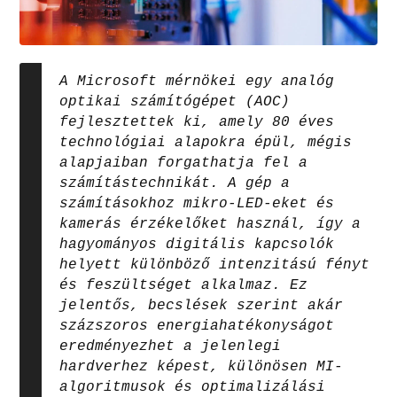
A Microsoft mérnökei egy analóg
optikai számítógépet (AOC)
fejlesztettek ki, amely 80 éves
technológiai alapokra épül, mégis
alapjaiban forgathatja fel a
számítástechnikát. A gép a
számításokhoz mikro-LED-eket és
kamerás érzékelőket használ, így a
hagyományos digitális kapcsolók
helyett különböző intenzitású fényt
és feszültséget alkalmaz. Ez
jelentős, becslések szerint akár
százszoros energiahatékonyságot
eredményezhet a jelenlegi
hardverhez képest, különösen MI-
algoritmusok és optimalizálási