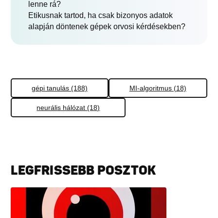
lenne rá?
Etikusnak tartod, ha csak bizonyos adatok
alapján döntenek gépek orvosi kérdésekben?
gépi tanulás (188)
MI-algoritmus (18)
neurális hálózat (18)
LEGFRISSEBB POSZTOK