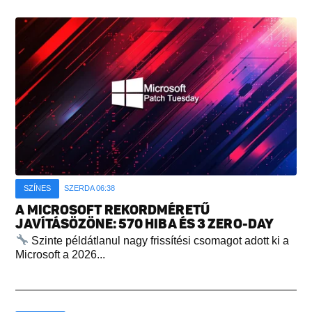
SZÍNES
SZERDA 06:38
A MICROSOFT REKORDMÉRETŰ
JAVÍTÁSÖZÖNE: 570 HIBA ÉS 3 ZERO-DAY
Szinte példátlanul nagy frissítési csomagot adott ki a
Microsoft a 2026...