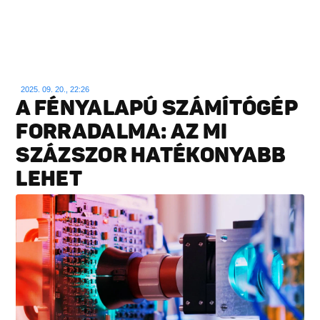
2025. 09. 20., 22:26
A FÉNYALAPÚ SZÁMÍTÓGÉP
FORRADALMA: AZ MI
SZÁZSZOR HATÉKONYABB
LEHET