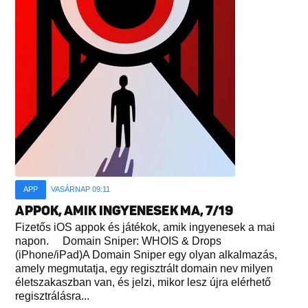
APP
VASÁRNAP 09:11
APPOK, AMIK INGYENESEK MA, 7/19
Fizetős iOS appok és játékok, amik ingyenesek a mai
napon. Domain Sniper: WHOIS & Drops
(iPhone/iPad)A Domain Sniper egy olyan alkalmazás,
amely megmutatja, egy regisztrált domain nev milyen
életszakaszban van, és jelzi, mikor lesz újra elérhető
regisztrálásra...