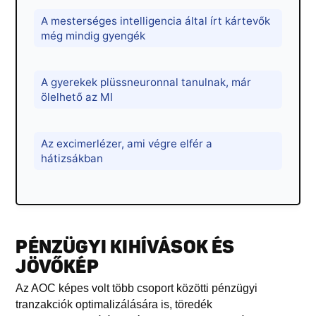
A mesterséges intelligencia által írt kártevők
még mindig gyengék
A gyerekek plüssneuronnal tanulnak, már
ölelhető az MI
Az excimerlézer, ami végre elfér a
hátizsákban
PÉNZÜGYI KIHÍVÁSOK ÉS
JÖVŐKÉP
Az AOC képes volt több csoport közötti pénzügyi
tranzakciók optimalizálására is, töredék