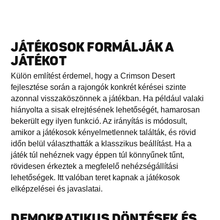
JÁTÉKOSOK FORMÁLJÁK A
JÁTÉKOT
Külön említést érdemel, hogy a Crimson Desert
fejlesztése során a rajongók konkrét kérései szinte
azonnal visszaköszönnek a játékban. Ha például valaki
hiányolta a sisak elrejtésének lehetőségét, hamarosan
bekerült egy ilyen funkció. Az irányítás is módosult,
amikor a játékosok kényelmetlennek találták, és rövid
időn belül választhatták a klasszikus beállítást. Ha a
játék túl nehéznek vagy éppen túl könnyűnek tűnt,
rövidesen érkeztek a megfelelő nehézségállítási
lehetőségek. Itt valóban teret kapnak a játékosok
elképzelései és javaslatai.
DEMOKRATIKUS DÖNTÉSEK ÉS