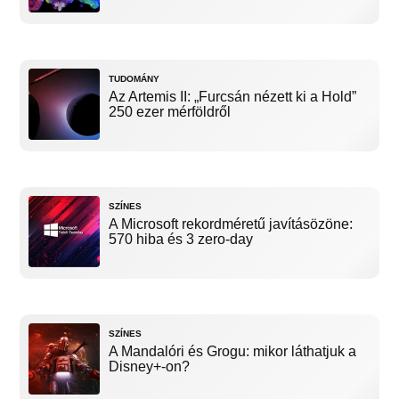
TUDOMÁNY
Az Artemis II: „Furcsán nézett ki a Hold”
250 ezer mérföldről
SZÍNES
A Microsoft rekordméretű javításözöne:
570 hiba és 3 zero-day
SZÍNES
A Mandalóri és Grogu: mikor láthatjuk a
Disney+-on?