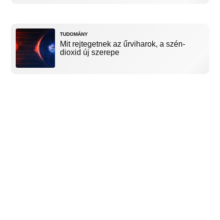
TUDOMÁNY
Mit rejtegetnek az űrviharok, a szén-
dioxid új szerepe