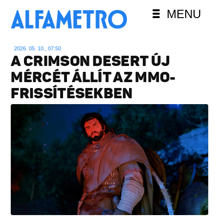
MENU
2026. 05. 10., 07:50
A CRIMSON DESERT ÚJ
MÉRCÉT ÁLLÍT AZ MMO-
FRISSÍTÉSEKBEN