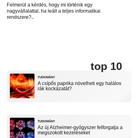
Felmerül a kérdés, hogy mi történik egy
nagyvállalattal, ha leáll a teljes informatikai
rendszere?..
top 10
TUDOMÁNY
A csípős paprika növelheti egy halálos
rák kockázatát?
TUDOMÁNY
Az új Alzheimer-gyógyszer felforgatja a
megszokott kezeléseket