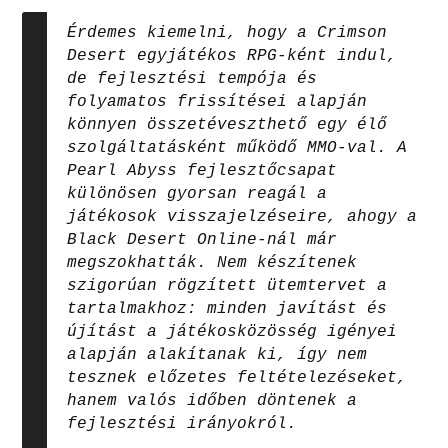
Érdemes kiemelni, hogy a Crimson
Desert egyjátékos RPG-ként indul,
de fejlesztési tempója és
folyamatos frissítései alapján
könnyen összetéveszthető egy élő
szolgáltatásként működő MMO-val. A
Pearl Abyss fejlesztőcsapat
különösen gyorsan reagál a
játékosok visszajelzéseire, ahogy a
Black Desert Online-nál már
megszokhatták. Nem készítenek
szigorúan rögzített ütemtervet a
tartalmakhoz: minden javítást és
újítást a játékosközösség igényei
alapján alakítanak ki, így nem
tesznek előzetes feltételezéseket,
hanem valós időben döntenek a
fejlesztési irányokról.