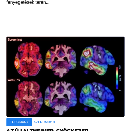
fenyegetések terén...
TUDOMÁNY
SZERDA 08:01