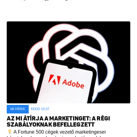
MI HÍREK
KEDD 10:37
AZ MI ÁTÍRJA A MARKETINGET: A RÉGI
SZABÁLYOKNAK BEFELLEGZETT
A Fortune 500 cégek vezető marketingesei