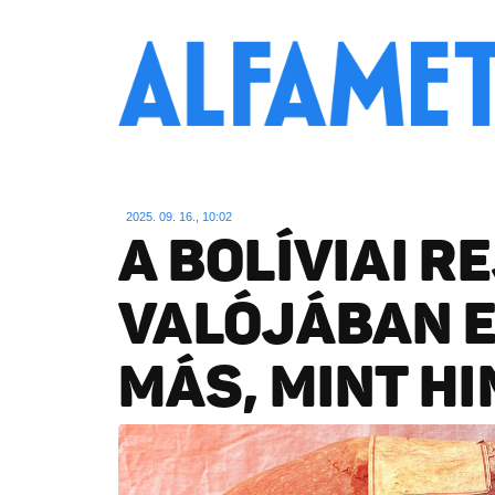
2025. 09. 16., 10:02
A BOLÍVIAI R
VALÓJÁBAN 
MÁS, MINT H