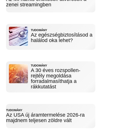
zenei streamingben
TUDOMÁNY
Az egészségbiztosításod a
halálod oka lehet?
TUDOMÁNY
A 30 éves rozspollen-
rejtély megoldása
forradalmasíthatja a
rákkutatást
TUDOMÁNY
Az USA új áramtermelése 2026-ra
majdnem teljesen zöldre vált