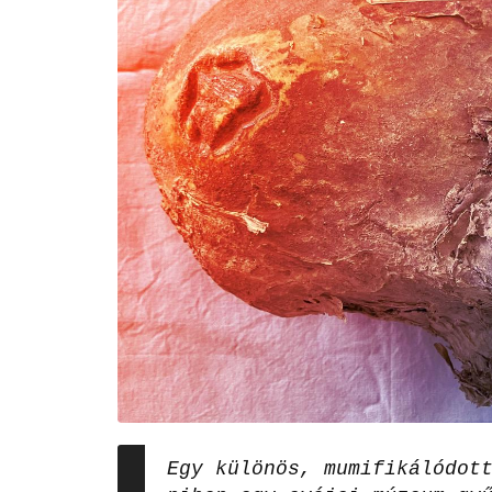
Egy különös, mumifikálódot