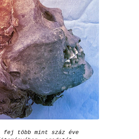
t fej több mint száz éve