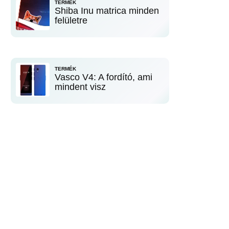
TERMÉK
Shiba Inu matrica minden
felületre
TERMÉK
Vasco V4: A fordító, ami
mindent visz