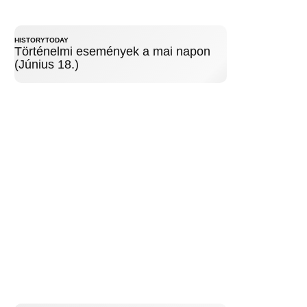
HISTORYTODAY
Történelmi események a mai napon
(Június 18.)