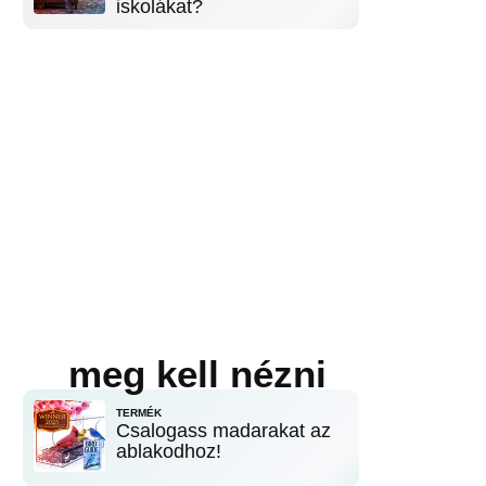
iskolákat?
meg kell nézni
TERMÉK
Csalogass madarakat az
ablakodhoz!