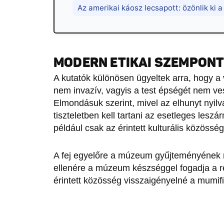
Az amerikai káosz lecsapott: özönlik ki a
MODERN ETIKAI SZEMPONT
A kutatók különösen ügyeltek arra, hogy a 
nem invazív, vagyis a test épségét nem v
Elmondásuk szerint, mivel az elhunyt nyil
tiszteletben kell tartani az esetleges lesz
például csak az érintett kulturális közöss
A fej egyelőre a múzeum gyűjteményének r
ellenére a múzeum készséggel fogadja a re
érintett közösség visszaigényelné a mumifi