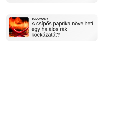
TUDOMÁNY
A csípős paprika növelheti
egy halálos rák
kockázatát?