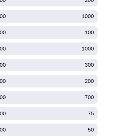
00
200
00
1000
00
100
00
1000
00
300
00
200
00
700
00
75
00
50