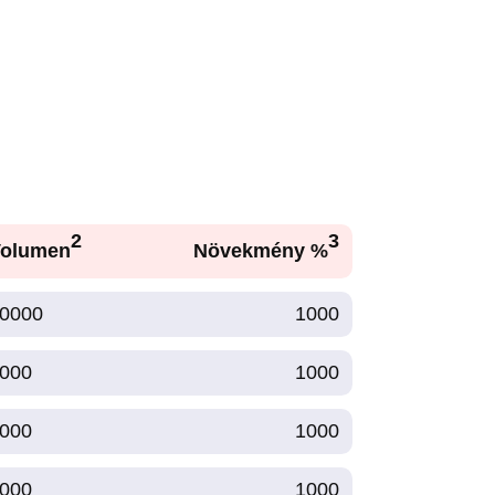
2
3
olumen
Növekmény %
0000
1000
000
1000
000
1000
000
1000