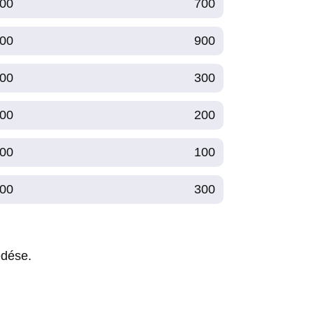
00
700
00
900
00
300
00
200
00
100
00
300
edése.