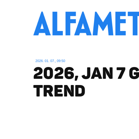
2026. 01. 07., 09:50
2026, JAN 7 
TREND