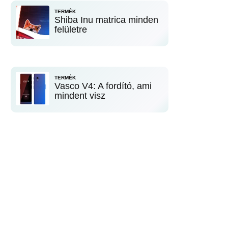
TERMÉK
Shiba Inu matrica minden
felületre
TERMÉK
Vasco V4: A fordító, ami
mindent visz